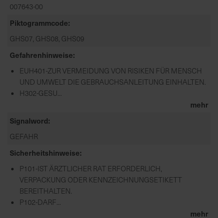
007643-00
Piktogrammcode
GHS07, GHS08, GHS09
Gefahrenhinweise
EUH401-ZUR VERMEIDUNG VON RISIKEN FÜR MENSCH
UND UMWELT DIE GEBRAUCHSANLEITUNG EINHALTEN.
H302-GESU...
mehr
Signalword
GEFAHR
Sicherheitshinweise
P101-IST ÄRZTLICHER RAT ERFORDERLICH,
VERPACKUNG ODER KENNZEICHNUNGSETIKETT
BEREITHALTEN.
P102-DARF...
mehr