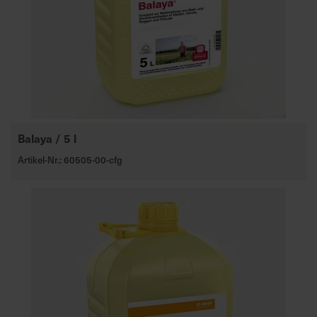
Balaya / 5 l
Artikel-Nr.: 60505-00-cfg