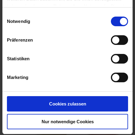
haben oder die sie im Rahmen Ihrer Nutzung der Dienste
gesammelt haben.
Einwilligungsauswahl
Fabulis OD / 10 l
Notwendig
Artikel-Nr.: 62240-01
Präferenzen
Ähnliche Produkte
Statistiken
Marketing
Cookies zulassen
Nur notwendige Cookies