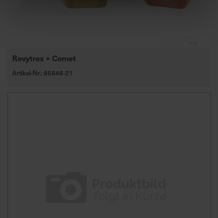
Revytrex + Comet
Artikel-Nr.: 65646-21