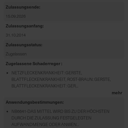
Zulassungsende
15.09.2026
Zulassungsanfang
31.10.2014
Zulassungsstatus
Zugelassen
Zugelassene Schaderreger
NETZFLECKENKRANKHEIT: GERSTE,
BLATTFLECKENKRANKHEIT, ROST-BRAUN: GERSTE,
BLATTFLECKENKRANKHEIT: GER...
mehr
Anwendungsbestimmungen
NB6641-DAS MITTEL WIRD BIS ZU DER HÖCHSTEN
DURCH DIE ZULASSUNG FESTGELEGTEN
AUFWANDMENGE ODER ANWEN...