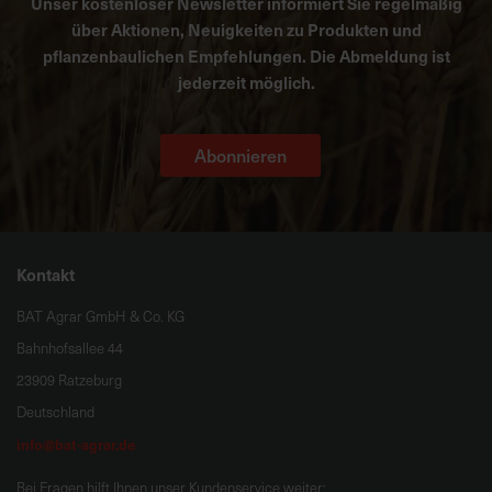
Unser kostenloser Newsletter informiert Sie regelmäßig
über Aktionen, Neuigkeiten zu Produkten und
pflanzenbaulichen Empfehlungen. Die Abmeldung ist
jederzeit möglich.
Abonnieren
Kontakt
BAT Agrar GmbH & Co. KG
Bahnhofsallee 44
23909 Ratzeburg
Deutschland
info@bat-agrar.de
Bei Fragen hilft Ihnen unser Kundenservice weiter: