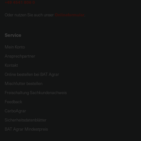
+49 4541 806 0
Onlineformular
Oder nutzen Sie auch unser
.
Service
Mein Konto
Ansprechpartner
Kontakt
Online bestellen bei BAT Agrar
Mischfutter bestellen
Freischaltung Sachkundenachweis
Feedback
CarboAgrar
Sicherheitsdatenblätter
BAT Agrar Mindestpreis