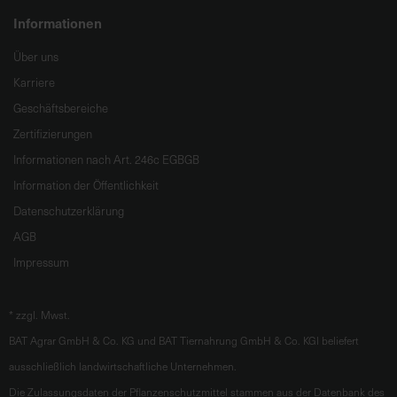
Informationen
Über uns
Karriere
Geschäftsbereiche
Zertifizierungen
Informationen nach Art. 246c EGBGB
Information der Öffentlichkeit
Datenschutzerklärung
AGB
Impressum
*
zzgl. Mwst.
BAT Agrar GmbH & Co. KG und BAT Tiernahrung GmbH & Co. KGl beliefert
ausschließlich landwirtschaftliche Unternehmen.
Die Zulassungsdaten der Pflanzenschutzmittel stammen aus der Datenbank des