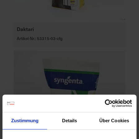
Daktari
Artikel-Nr.: 53315-03-cfg
Zustimmung
Details
Über Cookies