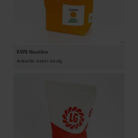
KWS Nautilos
Artikel-Nr.: 53441-03-cfg