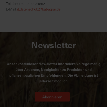
Telefon: +49 171 9434862
E-Mail:
it.datenschutz@bat-agrar.de
Newsletter
Unser kostenloser Newsletter informiert Sie regelmäßig
über Aktionen, Neuigkeiten zu Produkten und
pflanzenbaulichen Empfehlungen. Die Abmeldung ist
jederzeit möglich.
Abonnieren