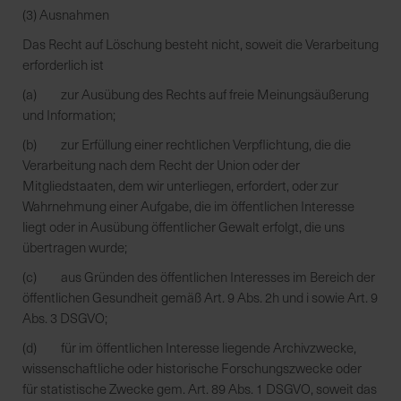
(3) Ausnahmen
Das Recht auf Löschung besteht nicht, soweit die Verarbeitung
erforderlich ist
(a) zur Ausübung des Rechts auf freie Meinungsäußerung
und Information;
(b) zur Erfüllung einer rechtlichen Verpflichtung, die die
Verarbeitung nach dem Recht der Union oder der
Mitgliedstaaten, dem wir unterliegen, erfordert, oder zur
Wahrnehmung einer Aufgabe, die im öffentlichen Interesse
liegt oder in Ausübung öffentlicher Gewalt erfolgt, die uns
übertragen wurde;
(c) aus Gründen des öffentlichen Interesses im Bereich der
öffentlichen Gesundheit gemäß Art. 9 Abs. 2h und i sowie Art. 9
Abs. 3 DSGVO;
(d) für im öffentlichen Interesse liegende Archivzwecke,
wissenschaftliche oder historische Forschungszwecke oder
für statistische Zwecke gem. Art. 89 Abs. 1 DSGVO, soweit das