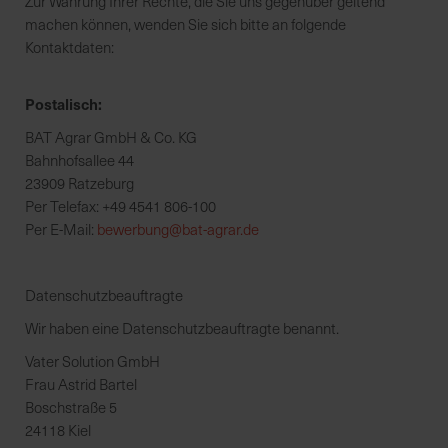
Zur Wahrung Ihrer Rechte, die Sie uns gegenüber geltend
machen können, wenden Sie sich bitte an folgende
Kontaktdaten:
Postalisch:
BAT Agrar GmbH & Co. KG
Bahnhofsallee 44
23909 Ratzeburg
Per Telefax: +49 4541 806-100
Per E-Mail:
bewerbung@bat-agrar.de
Datenschutz­beauftragte
Wir haben eine Datenschutzbeauftragte benannt.
Vater Solution GmbH
Frau Astrid Bartel
Boschstraße 5
24118 Kiel