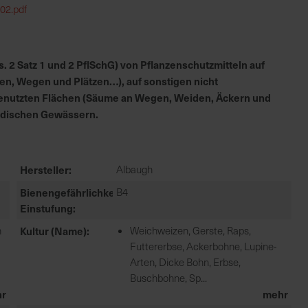
02.pdf
 2 Satz 1 und 2 PflSchG) von Pflanzenschutzmitteln auf
en, Wegen und Plätzen…), auf sonstigen nicht
h genutzten Flächen (Säume an Wegen, Weiden, Äckern und
irdischen Gewässern.
Hersteller
Albaugh
Bienengefährlichkeit
B4
Einstufung
n
Kultur (Name)
Weichweizen, Gerste, Raps,
Futtererbse, Ackerbohne, Lupine-
Arten, Dicke Bohn, Erbse,
Buschbohne, Sp...
r
mehr