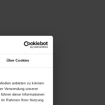
Über Cookies
 Medien anbieten zu können
hrer Verwendung unserer
 führen diese Informationen
ie im Rahmen Ihrer Nutzung