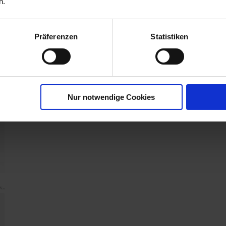
n.
AUFWANDMENGE ODER
ANWEN...
r
mehr
Präferenzen
Statistiken
Nur notwendige Cookies