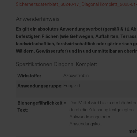
Sicherheitsdatenblatt_60240-17_Diagonal Komplett_2025-01-
Anwenderhinweis
Es gilt ein absolutes Anwendungsverbot (gemäß § 12 Abs.
befestigten Flächen (wie Gehwegen, Auffahrten, Terrass
landwirtschaftlich, forstwirtschaftlich oder gärtnerisc
Wäldern, Gewässerufer) und in und unmittelbar an ober
Spezifikationen Diagonal Komplett
Wirkstoffe
Azoxystrobin
Anwendungsgruppe
Fungizid
Bienengefährlichkeit
Das Mittel wird bis zu der höchste
Text
durch die Zulassung festgelegten
Aufwandmenge oder
Anwendungsko...
meh