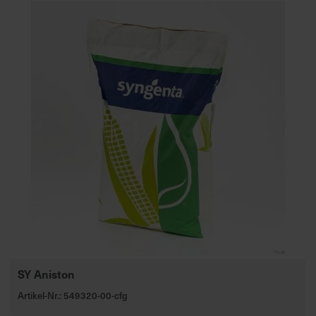
SY Aniston
Artikel-Nr.: 549320-00-cfg