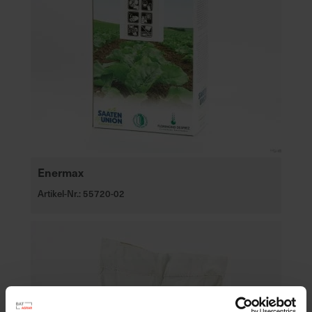
Enermax
Artikel-Nr.: 55720-02