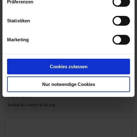
Präferenzen
Statistiken
Marketing
Cookies zulassen
Nur notwendige Cookies
Mas 195 P
Artikel-Nr.: 549510-00-cfg