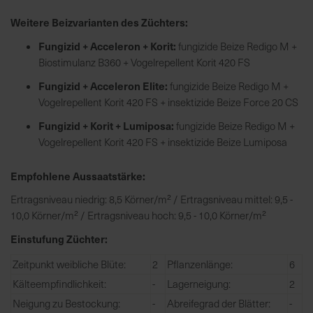
h
n
Weitere Beizvarianten des Züchters:
e
Fungizid + Acceleron + Korit:
fungizide Beize Redigo M +
l
Biostimulanz B360 + Vogelrepellent Korit 420 FS
l
e
Fungizid + Acceleron Elite:
fungizide Beize Redigo M +
u
Vogelrepellent Korit 420 FS + insektizide Beize Force 20 CS
n
Fungizid + Korit + Lumiposa:
fungizide Beize Redigo M +
d
Vogelrepellent Korit 420 FS + insektizide Beize Lumiposa
z
u
Empfohlene Aussaatstärke:
v
e
Ertragsniveau niedrig: 8,5 Körner/m² / Ertragsniveau mittel: 9,5 -
r
10,0 Körner/m² / Ertragsniveau hoch: 9,5 - 10,0 Körner/m²
l
Einstufung Züchter:
ä
s
Zeitpunkt weibliche Blüte:
2
Pflanzenlänge:
6
s
Kälteempfindlichkeit:
-
Lagerneigung:
2
i
Neigung zu Bestockung:
-
Abreifegrad der Blätter:
-
g