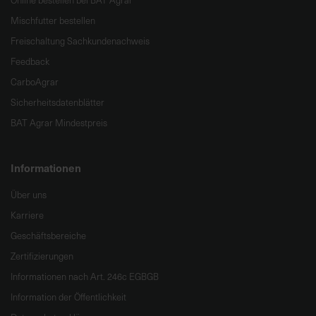
Online bestellen bei BAT Agrar
Mischfutter bestellen
Freischaltung Sachkundenachweis
Feedback
CarboAgrar
Sicherheitsdatenblätter
BAT Agrar Mindestpreis
Informationen
Über uns
Karriere
Geschäftsbereiche
Zertifizierungen
Informationen nach Art. 246c EGBGB
Information der Öffentlichkeit