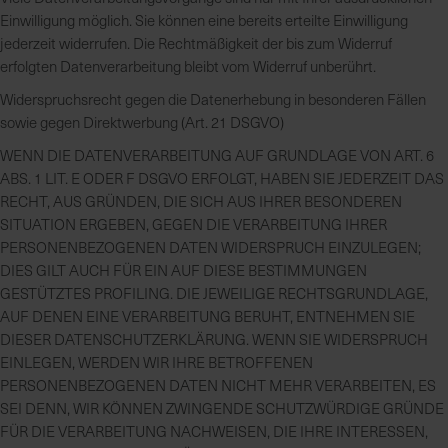
Einwilligung möglich. Sie können eine bereits erteilte Einwilligung
jederzeit widerrufen. Die Rechtmäßigkeit der bis zum Widerruf
erfolgten Datenverarbeitung bleibt vom Widerruf unberührt.
Widerspruchsrecht gegen die Datenerhebung in besonderen Fällen
sowie gegen Direktwerbung (Art. 21 DSGVO)
WENN DIE DATENVERARBEITUNG AUF GRUNDLAGE VON ART. 6
ABS. 1 LIT. E ODER F DSGVO ERFOLGT, HABEN SIE JEDERZEIT DAS
RECHT, AUS GRÜNDEN, DIE SICH AUS IHRER BESONDEREN
SITUATION ERGEBEN, GEGEN DIE VERARBEITUNG IHRER
PERSONENBEZOGENEN DATEN WIDERSPRUCH EINZULEGEN;
DIES GILT AUCH FÜR EIN AUF DIESE BESTIMMUNGEN
GESTÜTZTES PROFILING. DIE JEWEILIGE RECHTSGRUNDLAGE,
AUF DENEN EINE VERARBEITUNG BERUHT, ENTNEHMEN SIE
DIESER DATENSCHUTZERKLÄRUNG. WENN SIE WIDERSPRUCH
EINLEGEN, WERDEN WIR IHRE BETROFFENEN
PERSONENBEZOGENEN DATEN NICHT MEHR VERARBEITEN, ES
SEI DENN, WIR KÖNNEN ZWINGENDE SCHUTZWÜRDIGE GRÜNDE
FÜR DIE VERARBEITUNG NACHWEISEN, DIE IHRE INTERESSEN,