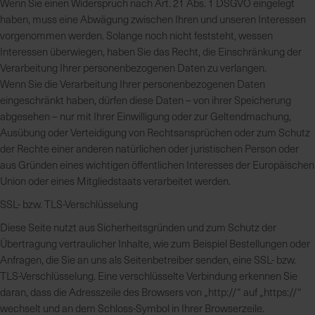
Wenn Sie einen Widerspruch nach Art. 21 Abs. 1 DSGVO eingelegt
haben, muss eine Abwägung zwischen Ihren und unseren Interessen
vorgenommen werden. Solange noch nicht feststeht, wessen
Interessen überwiegen, haben Sie das Recht, die Einschränkung der
Verarbeitung Ihrer personenbezogenen Daten zu verlangen.
Wenn Sie die Verarbeitung Ihrer personenbezogenen Daten
eingeschränkt haben, dürfen diese Daten – von ihrer Speicherung
abgesehen – nur mit Ihrer Einwilligung oder zur Geltendmachung,
Ausübung oder Verteidigung von Rechtsansprüchen oder zum Schutz
der Rechte einer anderen natürlichen oder juristischen Person oder
aus Gründen eines wichtigen öffentlichen Interesses der Europäischen
Union oder eines Mitgliedstaats verarbeitet werden.
SSL- bzw. TLS-Verschlüsselung
Diese Seite nutzt aus Sicherheitsgründen und zum Schutz der
Übertragung vertraulicher Inhalte, wie zum Beispiel Bestellungen oder
Anfragen, die Sie an uns als Seitenbetreiber senden, eine SSL- bzw.
TLS-Verschlüsselung. Eine verschlüsselte Verbindung erkennen Sie
daran, dass die Adresszeile des Browsers von „http://“ auf „https://“
wechselt und an dem Schloss-Symbol in Ihrer Browserzeile.