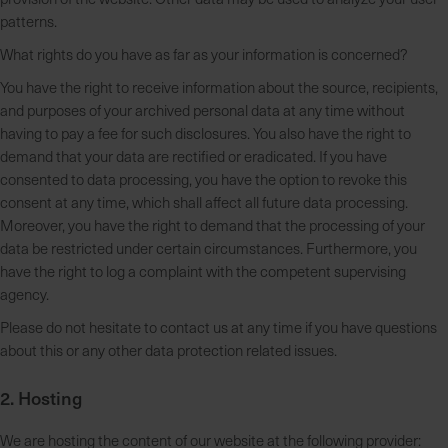
patterns.
What rights do you have as far as your information is concerned?
You have the right to receive information about the source, recipients,
and purposes of your archived personal data at any time without
having to pay a fee for such disclosures. You also have the right to
demand that your data are rectified or eradicated. If you have
consented to data processing, you have the option to revoke this
consent at any time, which shall affect all future data processing.
Moreover, you have the right to demand that the processing of your
data be restricted under certain circumstances. Furthermore, you
have the right to log a complaint with the competent supervising
agency.
Please do not hesitate to contact us at any time if you have questions
about this or any other data protection related issues.
2. Hosting
We are hosting the content of our website at the following provider: