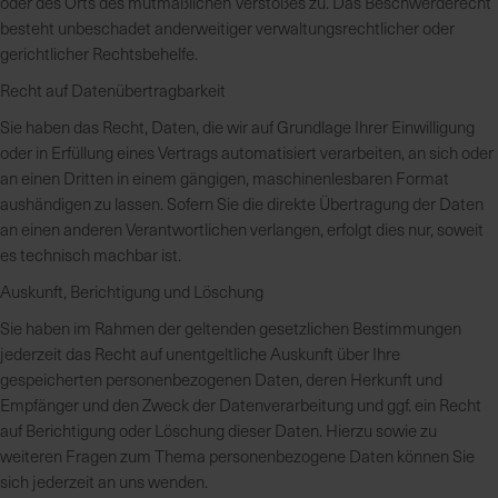
oder des Orts des mutmaßlichen Verstoßes zu. Das Beschwerderecht
besteht unbeschadet anderweitiger verwaltungsrechtlicher oder
gerichtlicher Rechtsbehelfe.
Recht auf Daten­übertrag­barkeit
Sie haben das Recht, Daten, die wir auf Grundlage Ihrer Einwilligung
oder in Erfüllung eines Vertrags automatisiert verarbeiten, an sich oder
an einen Dritten in einem gängigen, maschinenlesbaren Format
aushändigen zu lassen. Sofern Sie die direkte Übertragung der Daten
an einen anderen Verantwortlichen verlangen, erfolgt dies nur, soweit
es technisch machbar ist.
Auskunft, Berichtigung und Löschung
Sie haben im Rahmen der geltenden gesetzlichen Bestimmungen
jederzeit das Recht auf unentgeltliche Auskunft über Ihre
gespeicherten personenbezogenen Daten, deren Herkunft und
Empfänger und den Zweck der Datenverarbeitung und ggf. ein Recht
auf Berichtigung oder Löschung dieser Daten. Hierzu sowie zu
weiteren Fragen zum Thema personenbezogene Daten können Sie
sich jederzeit an uns wenden.