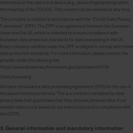
information in the user’s end device (e.g., device fingerprinting) within
the meaning of the TDDDG. This consent can be revoked at any time.
The company is certified in accordance with the “EU-US Data Privacy
Framework” (DPF). The DPF is an agreement between the European
Union and the US, which is intended to ensure compliance with
European data protection standards for data processing in the US.
Every company certified under the DPF is obliged to comply with these
data protection standards. For more information, please contact the
provider under the following link:
https://www.dataprivacyframework.gov/participant/5776.
Data processing
We have concluded a data processing agreement (DPA) for the use of
the above-mentioned service. This is a contract mandated by data
privacy laws that guarantees that they process personal data of our
website visitors only based on our instructions and in compliance with
the GDPR.
3. General information and mandatory information