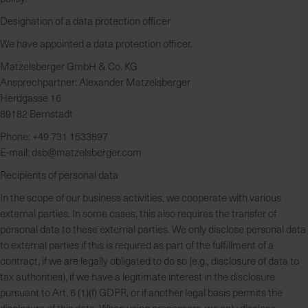
Designation of a data protection officer
We have appointed a data protection officer.
Matzelsberger GmbH & Co. KG
Ansprechpartner: Alexander Matzelsberger
Herdgasse 16
89182 Bernstadt
Phone: +49 731 1533897
E-mail:
dsb@matzelsberger.com
Recipients of personal data
In the scope of our business activities, we cooperate with various
external parties. In some cases, this also requires the transfer of
personal data to these external parties. We only disclose personal data
to external parties if this is required as part of the fulfillment of a
contract, if we are legally obligated to do so (e.g., disclosure of data to
tax authorities), if we have a legitimate interest in the disclosure
pursuant to Art. 6 (1)(f) GDPR, or if another legal basis permits the
disclosure of this data. When using processors, we only disclose