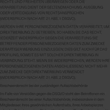
RECHTE UND FREIHEITEN ÜBERWIEGEN ODER DIE
VERARBEITUNG DIENT DER GELTENDMACHUNG, AUSÜBUNG
ODER VERTEIDIGUNG VON RECHTSANSPRÜCHEN
(WIDERSPRUCH NACH ART. 21 ABS. 1 DSGVO).
WERDEN IHRE PERSONENBEZOGENEN DATEN VERARBEITET, UM
DIREKTWERBUNG ZU BETREIBEN, SO HABEN SIE DAS RECHT,
JEDERZEIT WIDERSPRUCH GEGEN DIE VERARBEITUNG SIE
BETREFFENDER PERSONENBEZOGENER DATEN ZUM ZWECKE
DERARTIGER WERBUNG EINZULEGEN; DIES GILT AUCH FÜR DAS
PROFILING, SOWEIT ES MIT SOLCHER DIREKTWERBUNG IN
VERBINDUNG STEHT. WENN SIE WIDERSPRECHEN, WERDEN IHRE
PERSONENBEZOGENEN DATEN ANSCHLIESSEND NICHT MEHR
ZUM ZWECKE DER DIREKTWERBUNG VERWENDET
(WIDERSPRUCH NACH ART. 21 ABS. 2 DSGVO).
Beschwerde­recht bei der zuständigen Aufsichts­behörde
Im Falle von Verstößen gegen die DSGVO steht den Betroffenen ein
Beschwerderecht bei einer Aufsichtsbehörde, insbesondere in dem
Mitgliedstaat ihres gewöhnlichen Aufenthalts, ihres Arbeitsplatzes