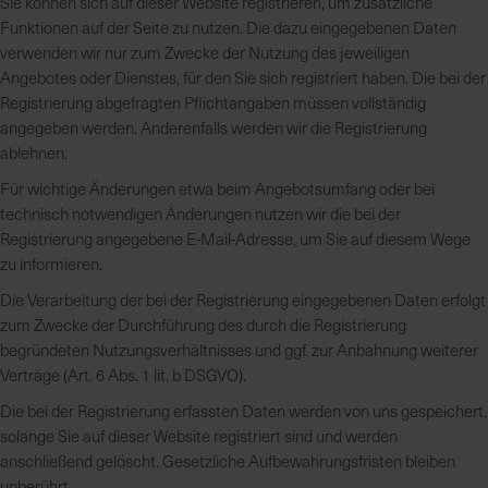
Sie können sich auf dieser Website registrieren, um zusätzliche
Funktionen auf der Seite zu nutzen. Die dazu eingegebenen Daten
verwenden wir nur zum Zwecke der Nutzung des jeweiligen
Angebotes oder Dienstes, für den Sie sich registriert haben. Die bei der
Registrierung abgefragten Pflichtangaben müssen vollständig
angegeben werden. Anderenfalls werden wir die Registrierung
ablehnen.
Für wichtige Änderungen etwa beim Angebotsumfang oder bei
technisch notwendigen Änderungen nutzen wir die bei der
Registrierung angegebene E-Mail-Adresse, um Sie auf diesem Wege
zu informieren.
Die Verarbeitung der bei der Registrierung eingegebenen Daten erfolgt
zum Zwecke der Durchführung des durch die Registrierung
begründeten Nutzungsverhältnisses und ggf. zur Anbahnung weiterer
Verträge (Art. 6 Abs. 1 lit. b DSGVO).
Die bei der Registrierung erfassten Daten werden von uns gespeichert,
solange Sie auf dieser Website registriert sind und werden
anschließend gelöscht. Gesetzliche Aufbewahrungsfristen bleiben
unberührt.