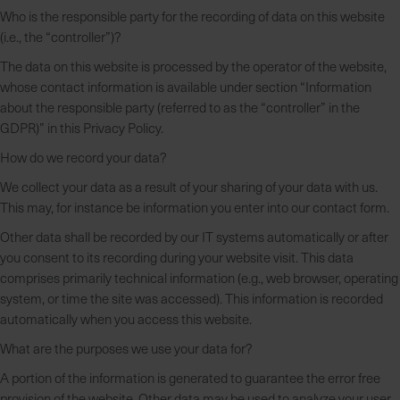
Who is the responsible party for the recording of data on this website
(i.e., the “controller”)?
The data on this website is processed by the operator of the website,
whose contact information is available under section “Information
about the responsible party (referred to as the “controller” in the
GDPR)” in this Privacy Policy.
How do we record your data?
We collect your data as a result of your sharing of your data with us.
This may, for instance be information you enter into our contact form.
Other data shall be recorded by our IT systems automatically or after
you consent to its recording during your website visit. This data
comprises primarily technical information (e.g., web browser, operating
system, or time the site was accessed). This information is recorded
automatically when you access this website.
What are the purposes we use your data for?
A portion of the information is generated to guarantee the error free
provision of the website. Other data may be used to analyze your user