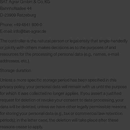
BAT Agrar GmbH & Co. KG
Bahnhofsallee 44
D-23909 Ratzeburg
Phone: +49 4541 806-0
E-mail:
info@bat-agrar.de
The controller is the natural person or legal entity that single-handedly
or jointly with others makes decisions as to the purposes of and
resources for the processing of personal data (e.g., names, e-mail
addresses, etc.).
Storage duration
Unless a more specific storage period has been specified in this
privacy policy, your personal data will remain with us until the purpose
for which it was collected no longer applies. If you assert a justified
request for deletion or revoke your consent to data processing, your
data will be deleted, unless we have other legally permissible reasons
for storing your personal data (e.g., tax or commercial law retention
periods); in the latter case, the deletion will take place after these
reasons cease to apply.