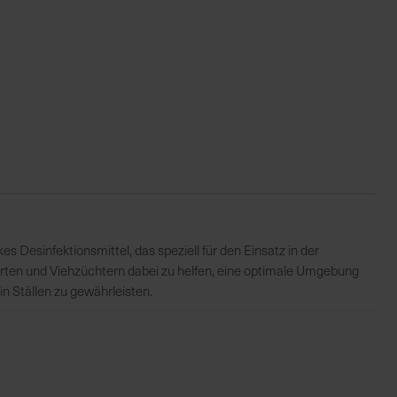
es Desinfektionsmittel, das speziell für den Einsatz in der
irten und Viehzüchtern dabei zu helfen, eine optimale Umgebung
n Ställen zu gewährleisten.