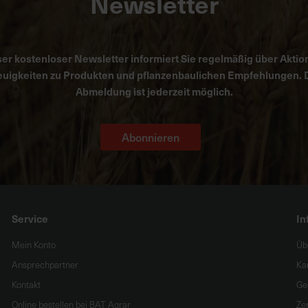
Newsletter
er kostenloser Newsletter informiert Sie regelmäßig über Aktio
uigkeiten zu Produkten und pflanzenbaulichen Empfehlungen. 
Abmeldung ist jederzeit möglich.
Abonnieren
Service
In
Mein Konto
Üb
Ansprechpartner
Ka
Kontakt
Ge
Online bestellen bei BAT Agrar
Zer