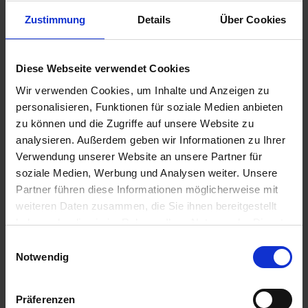
Zustimmung
Details
Über Cookies
Diese Webseite verwendet Cookies
Wir verwenden Cookies, um Inhalte und Anzeigen zu
personalisieren, Funktionen für soziale Medien anbieten
zu können und die Zugriffe auf unsere Website zu
analysieren. Außerdem geben wir Informationen zu Ihrer
Verwendung unserer Website an unsere Partner für
soziale Medien, Werbung und Analysen weiter. Unsere
Partner führen diese Informationen möglicherweise mit
Magnello
weiteren Daten zusammen, die Sie ihnen bereitgestellt
haben oder die sie im Rahmen Ihrer Nutzung der Dienste
Artikel-Nr.: 64205-10
gesammelt haben.
Einwilligungsauswahl
Notwendig
Ähnliche Produkte
Präferenzen