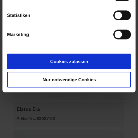
Statistiken
Marketing
Cookies zulassen
Nur notwendige Cookies
Elatus Era
Artikel-Nr.: 62027-00