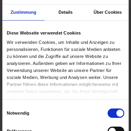
Zustimmung
Details
Über Cookies
Diese Webseite verwendet Cookies
Wir verwenden Cookies, um Inhalte und Anzeigen zu
personalisieren, Funktionen für soziale Medien anbieten
zu können und die Zugriffe auf unsere Website zu
analysieren. Außerdem geben wir Informationen zu Ihrer
Verwendung unserer Website an unsere Partner für
soziale Medien, Werbung und Analysen weiter. Unsere
Partner führen diese Informationen möglicherweise mit
Elatus Era
weiteren Daten zusammen, die Sie ihnen bereitgestellt
Artikel-Nr.: 62027-00
haben oder die sie im Rahmen Ihrer Nutzung der Dienste
gesammelt haben.
Einwilligungsauswahl
Notwendig