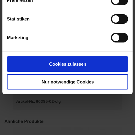
Präferenzen
Statistiken
Marketing
Cookies zulassen
Nur notwendige Cookies
Axial 50
Artikel-Nr.: 60385-02-cfg
Ähnliche Produkte