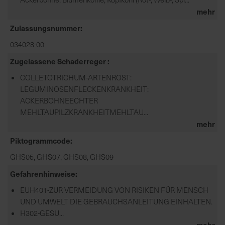
mehr
Zulassungsnummer
034028-00
Zugelassene Schaderreger
COLLETOTRICHUM-ARTENROST:
LEGUMINOSENFLECKENKRANKHEIT:
ACKERBOHNEECHTER
MEHLTAUPILZKRANKHEITMEHLTAU...
mehr
Piktogrammcode
GHS05, GHS07, GHS08, GHS09
Gefahrenhinweise
EUH401-ZUR VERMEIDUNG VON RISIKEN FÜR MENSCH
UND UMWELT DIE GEBRAUCHSANLEITUNG EINHALTEN.
H302-GESU...
mehr