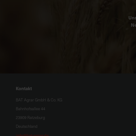
Uns
Ne
Kontakt
BAT Agrar GmbH & Co. KG
Bahnhofsallee 44
23909 Ratzeburg
Deutschland
info@bat-agrar.de