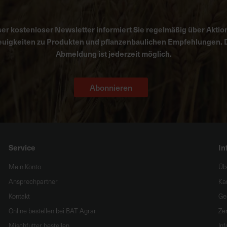
er kostenloser Newsletter informiert Sie regelmäßig über Aktio
uigkeiten zu Produkten und pflanzenbaulichen Empfehlungen. 
Abmeldung ist jederzeit möglich.
Abonnieren
Service
In
Mein Konto
Üb
Ansprechpartner
Ka
Kontakt
Ge
Online bestellen bei BAT Agrar
Zer
Mischfutter bestellen
In