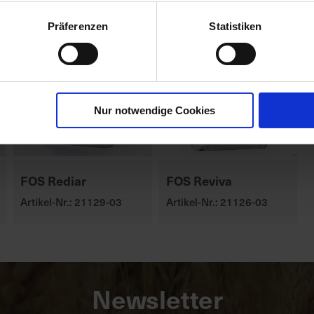
Präferenzen
Statistiken
Nur notwendige Cookies
FOS Rediar
FOS Reviva
Artikel-Nr.: 21129-03
Artikel-Nr.: 21126-03
Newsletter