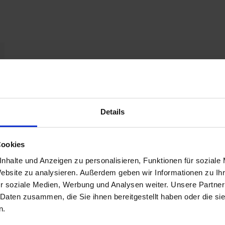
Details
Cookies
nhalte und Anzeigen zu personalisieren, Funktionen für soziale
Website zu analysieren. Außerdem geben wir Informationen zu I
r soziale Medien, Werbung und Analysen weiter. Unsere Partner
 Daten zusammen, die Sie ihnen bereitgestellt haben oder die s
n.