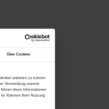
Über Cookies
 Medien anbieten zu können
hrer Verwendung unserer
 führen diese Informationen
ie im Rahmen Ihrer Nutzung