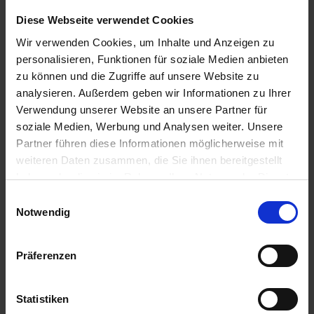
Diese Webseite verwendet Cookies
Wir verwenden Cookies, um Inhalte und Anzeigen zu
personalisieren, Funktionen für soziale Medien anbieten
zu können und die Zugriffe auf unsere Website zu
analysieren. Außerdem geben wir Informationen zu Ihrer
Verwendung unserer Website an unsere Partner für
soziale Medien, Werbung und Analysen weiter. Unsere
Futterharnstoff / 25 kg
Partner führen diese Informationen möglicherweise mit
weiteren Daten zusammen, die Sie ihnen bereitgestellt
Artikel-Nr.: 21322-01
haben oder die sie im Rahmen Ihrer Nutzung der Dienste
gesammelt haben.
Einwilligungsauswahl
Notwendig
Präferenzen
Statistiken