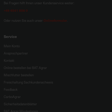
Bei Fragen hilft Ihnen unser Kundenservice weiter:
+49 4541 806 0
Onlineformular
Oder nutzen Sie auch unser
.
Service
Mein Konto
Ansprechpartner
Kontakt
Online bestellen bei BAT Agrar
Mischfutter bestellen
Freischaltung Sachkundenachweis
Feedback
CarboAgrar
Sicherheitsdatenblätter
BAT Agrar Mindestpreis