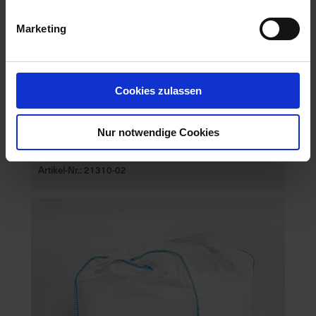
Marketing
Cookies zulassen
Nur notwendige Cookies
Natriumbicarbonat / 25kg
Artikel-Nr.: 21310-02