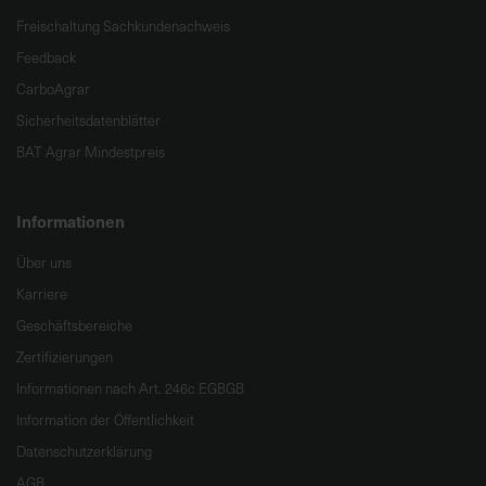
Freischaltung Sachkundenachweis
Feedback
CarboAgrar
Sicherheitsdatenblätter
BAT Agrar Mindestpreis
Informationen
Über uns
Karriere
Geschäftsbereiche
Zertifizierungen
Informationen nach Art. 246c EGBGB
Information der Öffentlichkeit
Datenschutzerklärung
AGB