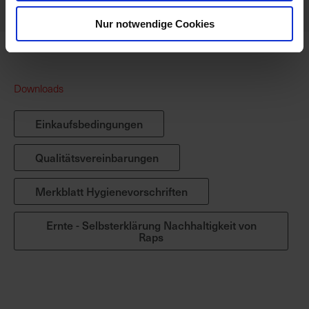
Nur notwendige Cookies
Downloads
Einkaufsbedingungen
Qualitätsvereinbarungen
Merkblatt Hygienevorschriften
Ernte - Selbsterklärung Nachhaltigkeit von
Raps