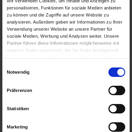
Wir verwenden Cookies, um Inhalte und Anzeigen zu
personalisieren, Funktionen für soziale Medien anbieten
zu können und die Zugriffe auf unsere Website zu
analysieren. Außerdem geben wir Informationen zu Ihrer
Verwendung unserer Website an unsere Partner für
soziale Medien, Werbung und Analysen weiter. Unsere
Partner führen diese Informationen möglicherweise mit
weiteren Daten zusammen, die Sie ihnen bereitgestellt
haben oder die sie im Rahmen Ihrer Nutzung der Dienste
gesammelt haben.
Einwilligungsauswahl
Notwendig
Präferenzen
Statistiken
Axial 50
Marketing
Artikel-Nr.: 60385-02-cfg