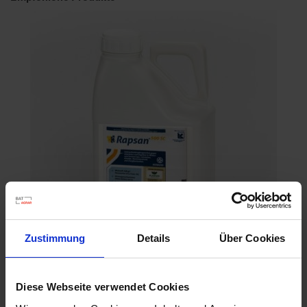
Zustimmung
Details
Über Cookies
Rapsan 500 SC
Diese Webseite verwendet Cookies
Artikel-Nr.: 60975-04