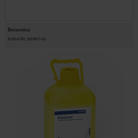
Betamitra
Artikel-Nr.: 62897-02