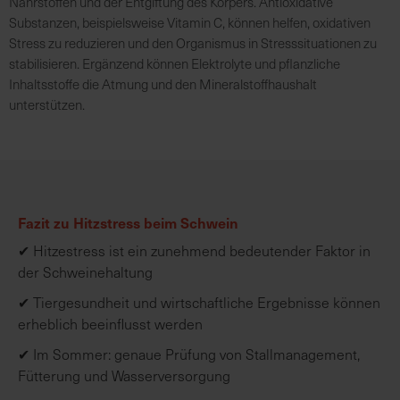
Nährstoffen und der Entgiftung des Körpers. Antioxidative
Substanzen, beispielsweise Vitamin C, können helfen, oxidativen
Stress zu reduzieren und den Organismus in Stresssituationen zu
stabilisieren. Ergänzend können Elektrolyte und pflanzliche
Inhaltsstoffe die Atmung und den Mineralstoffhaushalt
unterstützen.
Fazit zu Hitzstress beim Schwein
✔ Hitzestress ist ein zunehmend bedeutender Faktor in
der Schweinehaltung
✔ Tiergesundheit und wirtschaftliche Ergebnisse können
erheblich beeinflusst werden
✔ Im Sommer: genaue Prüfung von Stallmanagement,
Fütterung und Wasserversorgung