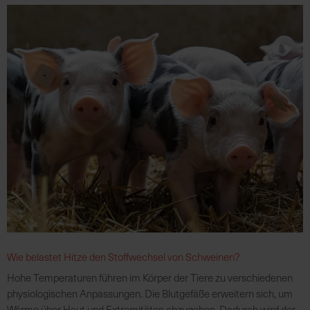
Wie belastet Hitze den Stoffwechsel von Schweinen?
Hohe Temperaturen führen im Körper der Tiere zu verschiedenen
physiologischen Anpassungen. Die Blutgefäße erweitern sich, um
Wärme über Haut und Extremitäten abzugeben. Dadurch wird der