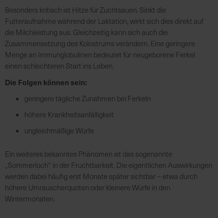
Besonders kritisch ist Hitze für Zuchtsauen. Sinkt die
Futteraufnahme während der Laktation, wirkt sich dies direkt auf
die Milchleistung aus. Gleichzeitig kann sich auch die
Zusammensetzung des Kolostrums verändern. Eine geringere
Menge an Immunglobulinen bedeutet für neugeborene Ferkel
einen schlechteren Start ins Leben.
Die Folgen können sein:
geringere tägliche Zunahmen bei Ferkeln
höhere Krankheitsanfälligkeit
ungleichmäßige Würfe
Ein weiteres bekanntes Phänomen ist das sogenannte
„Sommerloch“ in der Fruchtbarkeit. Die eigentlichen Auswirkungen
werden dabei häufig erst Monate später sichtbar – etwa durch
höhere Umrauscherquoten oder kleinere Würfe in den
Wintermonaten.