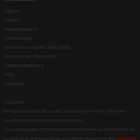
Über uns
Karriere
Geschäftsbereiche
Zertifizierungen
Informationen nach Art. 246c EGBGB
Information der Öffentlichkeit
Datenschutzerklärung
AGB
Impressum
*
zzgl. Mwst.
BAT Agrar GmbH & Co. KG und BAT Tiernahrung GmbH & Co. KGl beliefert
ausschließlich landwirtschaftliche Unternehmen.
Die Zulassungsdaten der Pflanzenschutzmittel stammen aus der Datenbank des
Bundesamts für Verbraucherschutz und Lebensmittelsicherheit (BVL).