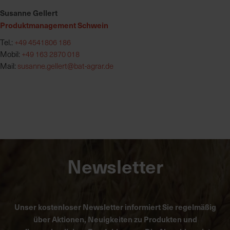
Susanne Gellert
Produktmanagement Schwein
Tel.:
+49 4541806 186
Mobil:
+49 163 2870 018
Mail:
susanne.gellert@bat-agrar.de
Newsletter
Unser kostenloser Newsletter informiert Sie regelmäßig
über Aktionen, Neuigkeiten zu Produkten und