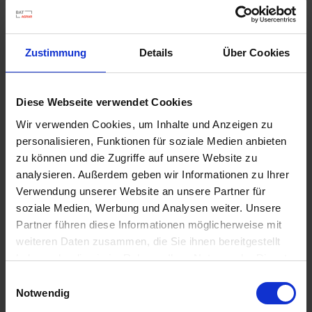
Zustimmung
Details
Über Cookies
Diese Webseite verwendet Cookies
Wir verwenden Cookies, um Inhalte und Anzeigen zu
personalisieren, Funktionen für soziale Medien anbieten
zu können und die Zugriffe auf unsere Website zu
analysieren. Außerdem geben wir Informationen zu Ihrer
Verwendung unserer Website an unsere Partner für
soziale Medien, Werbung und Analysen weiter. Unsere
Partner führen diese Informationen möglicherweise mit
weiteren Daten zusammen, die Sie ihnen bereitgestellt
haben oder die sie im Rahmen Ihrer Nutzung der Dienste
Fabulis OD / 10 l
gesammelt haben.
Einwilligungsauswahl
Artikel-Nr.: 62240-01
Notwendig