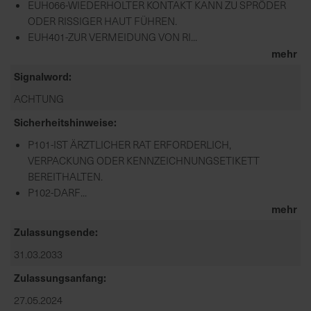
EUH066-WIEDERHOLTER KONTAKT KANN ZU SPRÖDER
ODER RISSIGER HAUT FÜHREN.
EUH401-ZUR VERMEIDUNG VON RI...
mehr
Signalword
ACHTUNG
Sicherheitshinweise
P101-IST ÄRZTLICHER RAT ERFORDERLICH,
VERPACKUNG ODER KENNZEICHNUNGSETIKETT
BEREITHALTEN.
P102-DARF...
mehr
Zulassungsende
31.03.2033
Zulassungsanfang
27.05.2024