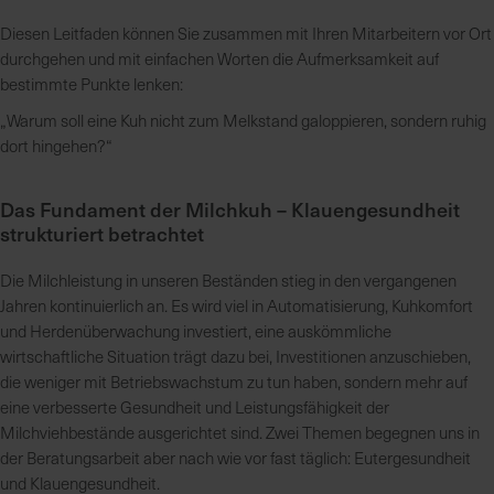
Diesen Leitfaden können Sie zusammen mit Ihren Mitarbeitern vor Ort
durchgehen und mit einfachen Worten die Aufmerksamkeit auf
bestimmte Punkte lenken:
„Warum soll eine Kuh nicht zum Melkstand galoppieren, sondern ruhig
dort hingehen?“
Das Fundament der Milchkuh – Klauengesundheit
strukturiert betrachtet
Die Milchleistung in unseren Beständen stieg in den vergangenen
Jahren kontinuierlich an. Es wird viel in Automatisierung, Kuhkomfort
und Herdenüberwachung investiert, eine auskömmliche
wirtschaftliche Situation trägt dazu bei, Investitionen anzuschieben,
die weniger mit Betriebswachstum zu tun haben, sondern mehr auf
eine verbesserte Gesundheit und Leistungsfähigkeit der
Milchviehbestände ausgerichtet sind. Zwei Themen begegnen uns in
der Beratungsarbeit aber nach wie vor fast täglich: Eutergesundheit
und Klauengesundheit.