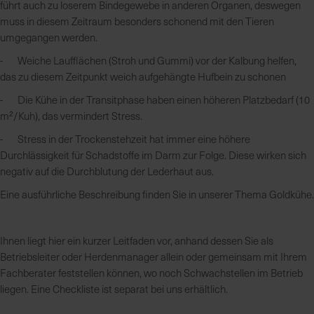
führt auch zu loserem Bindegewebe in anderen Organen, deswegen
muss in diesem Zeitraum besonders schonend mit den Tieren
umgegangen werden.
- Weiche Laufflächen (Stroh und Gummi) vor der Kalbung helfen,
das zu diesem Zeitpunkt weich aufgehängte Hufbein zu schonen
- Die Kühe in der Transitphase haben einen höheren Platzbedarf (10
m²/Kuh), das vermindert Stress.
- Stress in der Trockenstehzeit hat immer eine höhere
Durchlässigkeit für Schadstoffe im Darm zur Folge. Diese wirken sich
negativ auf die Durchblutung der Lederhaut aus.
Eine ausführliche Beschreibung finden Sie in unserer Thema Goldkühe.
Ihnen liegt hier ein kurzer Leitfaden vor, anhand dessen Sie als
Betriebsleiter oder Herdenmanager allein oder gemeinsam mit Ihrem
Fachberater feststellen können, wo noch Schwachstellen im Betrieb
liegen. Eine Checkliste ist separat bei uns erhältlich.