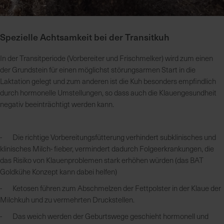
Spezielle Achtsamkeit bei der Transitkuh
In der Transitperiode (Vorbereiter und Frischmelker) wird zum einen
der Grundstein für einen möglichst störungsarmen Start in die
Laktation gelegt und zum anderen ist die Kuh besonders empfindlich
durch hormonelle Umstellungen, so dass auch die Klauengesundheit
negativ beeinträchtigt werden kann.
- Die richtige Vorbereitungsfütterung verhindert subklinisches und
klinisches Milch- fieber, vermindert dadurch Folgeerkrankungen, die
das Risiko von Klauenproblemen stark erhöhen würden (das BAT
Goldkühe Konzept kann dabei helfen)
- Ketosen führen zum Abschmelzen der Fettpolster in der Klaue der
Milchkuh und zu vermehrten Druckstellen.
- Das weich werden der Geburtswege geschieht hormonell und