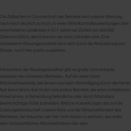
Die Zellzahlen im Durchschnitt der Betriebe sind unserer Meinung
nach noch deutlich zu hoch, in vielen Milchkontrollauswertungen über
verschiedene Landkreise in S.H. sehen wir Zahlen um 250.000
Zellen/ml Milch, damit können wir nicht zufrieden sein. Eine
verbesserte Klauengesundheit kann sich durch die Reduzierung von
Stress - auch hier positiv auswirken.
Hinsichtlich der Klauengesundheit gibt es große Unterschiede
zwischen den einzelnen Betrieben. Auf der einen Seite
Milchviehbestände, bei denen man beim Kontrollgang durch die Herde
fast keine lahme Kuh findet und andere Betriebe, die einen erheblichen
Anteil lahme, in Behandlung befindliche oder durch Mortellaro
beeinträchtigte Kühe aufweisen. Welche Auswirkungen das auf die
Leistungsbereitschaft unserer Kühe und die Wirtschaftlichkeit des
Betriebes, hat brauchen wir hier nicht weiter zu erörtern, das sollte
allen fortschrittlichen Milchviehhaltern klar sein.