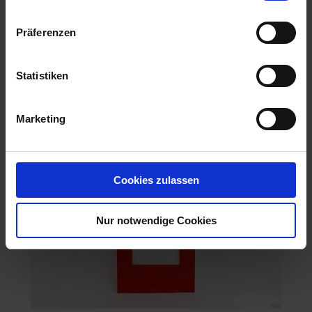
Alustreifen
Artikel-Nr.: 68705-21
Präferenzen
Statistiken
Marketing
Cookies zulassen
Nur notwendige Cookies