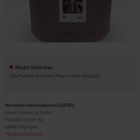
K
o
m
p
e
Zum
t
Anfang
e
der
Nicht lieferbar
n
Bildgalerie
t
springen
Das Produkt ist in Ihrer Region nicht verfügbar.
e
B
e
r
Herstellerinformationen (GPSR)
a
David Dominicus GmbH
t
Hützeler Damm 40
u
29646 Bispingen
n
info@dominicus.de
g