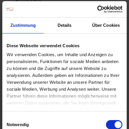
Kornitol Rot
Artikel-Nr.: 63560-01-cfg
Zustimmung
Details
Über Cookies
Diese Webseite verwendet Cookies
Wir verwenden Cookies, um Inhalte und Anzeigen zu
personalisieren, Funktionen für soziale Medien anbieten
zu können und die Zugriffe auf unsere Website zu
analysieren. Außerdem geben wir Informationen zu Ihrer
Verwendung unserer Website an unsere Partner für
soziale Medien, Werbung und Analysen weiter. Unsere
Partner führen diese Informationen möglicherweise mit
weiteren Daten zusammen, die Sie ihnen bereitgestellt
haben oder die sie im Rahmen Ihrer Nutzung der Dienste
gesammelt haben.
Einwilligungsauswahl
Notwendig