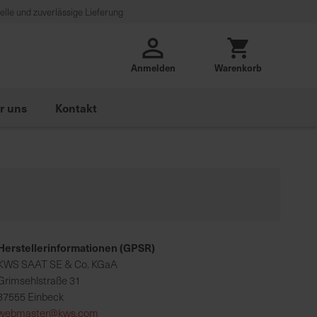
lle und zuverlässige Lieferung
Anmelden
Warenkorb
r uns
Kontakt
Herstellerinformationen (GPSR)
KWS SAAT SE & Co. KGaA
Grimsehlstraße 31
37555 Einbeck
webmaster@kws.com