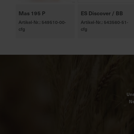
Mas 195 P
ES Discover / BB
Artikel-Nr.: 549510-00-
Artikel-Nr.: 543560-51-
cfg
cfg
Uns
Ne