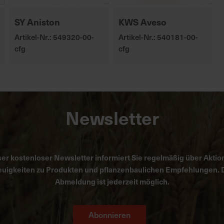
SY Aniston
KWS Aveso
Artikel-Nr.: 549320-00-
Artikel-Nr.: 540181-00-
cfg
cfg
Newsletter
er kostenloser Newsletter informiert Sie regelmäßig über Aktio
uigkeiten zu Produkten und pflanzenbaulichen Empfehlungen. 
Abmeldung ist jederzeit möglich.
Abonnieren