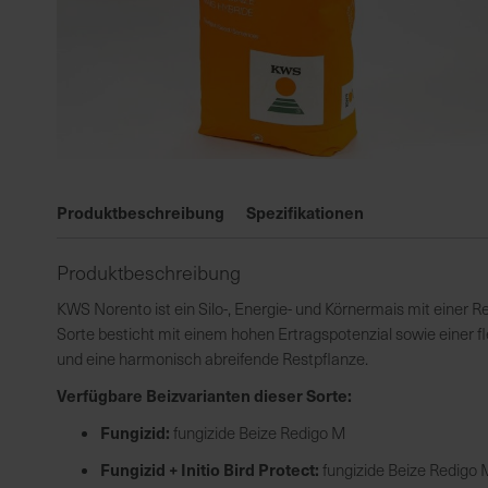
Zum
Anfang
Produktbeschreibung
Spezifikationen
der
Bildgalerie
Produktbeschreibung
springen
KWS Norento ist ein Silo-, Energie- und Körnermais mit einer R
Sorte besticht mit einem hohen Ertragspotenzial sowie einer fl
und eine harmonisch abreifende Restpflanze.
Verfügbare Beizvarianten dieser Sorte:
Fungizid:
fungizide Beize Redigo M
Fungizid + Initio Bird Protect:
fungizide Beize Redigo M