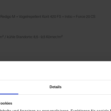
 Redigo M + Vogelrepellent Korit 420 FS + Initio + Force 20 CS
² / kühle Standorte: 8,5 - 9,5 Körner/m²
Details
Cookies
nhalte und Anzeigen zu personalisieren, Funktionen für soziale