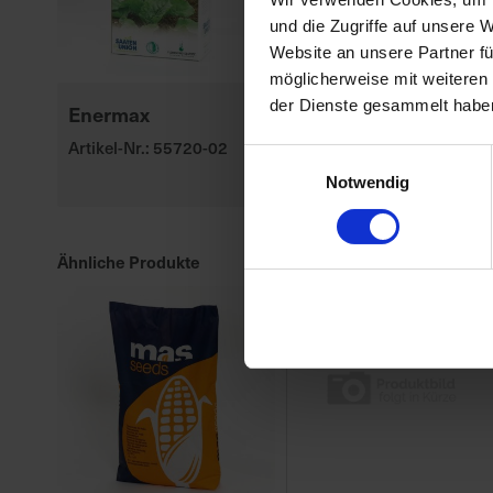
und die Zugriffe auf unsere 
Website an unsere Partner fü
möglicherweise mit weiteren
der Dienste gesammelt habe
Enermax
P8329
Artikel-Nr.: 55720-02
Artikel-Nr.: 547010-00-
Einwilligungsauswahl
cfg
Notwendig
Ähnliche Produkte