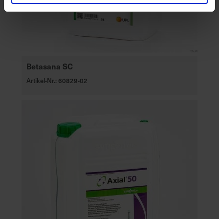
Betasana SC
Artikel-Nr.: 60829-02