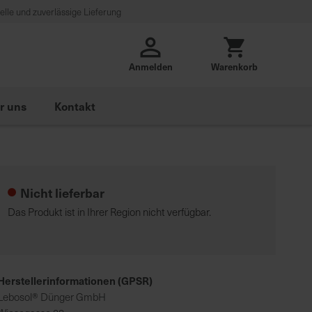
lle und zuverlässige Lieferung
Anmelden
Warenkorb
r uns
Kontakt
Nicht lieferbar
Das Produkt ist in Ihrer Region nicht verfügbar.
Herstellerinformationen (GPSR)
Lebosol® Dünger GmbH