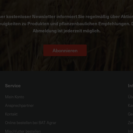
er kostenloser Newsletter informiert Sie regelmäßig über Aktio
uigkeiten zu Produkten und pflanzenbaulichen Empfehlungen. 
Abmeldung ist jederzeit möglich.
Abonnieren
Service
In
Mein Konto
Üb
Ansprechpartner
Ka
Kontakt
Ge
Online bestellen bei BAT Agrar
Zer
Mischfutter bestellen
In