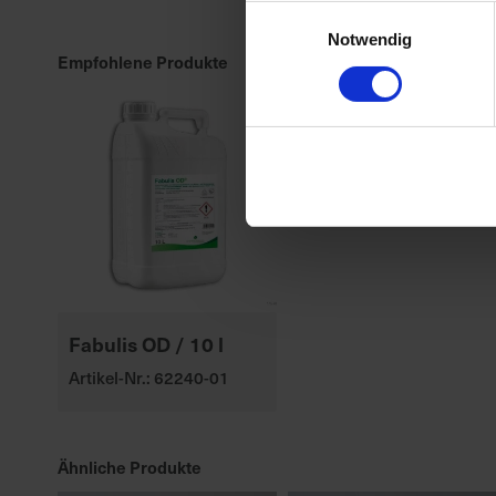
Einwilligungsauswahl
Notwendig
Empfohlene Produkte
Fabulis OD / 10 l
Artikel-Nr.: 62240-01
Ähnliche Produkte