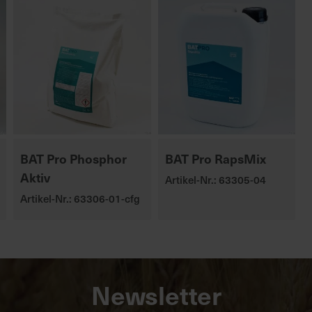
BAT Pro Phosphor
BAT Pro RapsMix
Aktiv
Artikel-Nr.: 63305-04
Artikel-Nr.: 63306-01-cfg
Newsletter