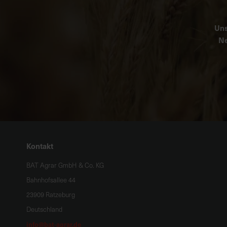
Uns
Ne
Kontakt
BAT Agrar GmbH & Co. KG
Bahnhofsallee 44
23909 Ratzeburg
Deutschland
info@bat-agrar.de