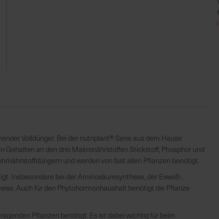
onender Volldünger. Bei der nutriplant® Serie aus dem Hause
n Gehalten an den drei Makronährstoffen Stickstoff, Phosphor und
ehrnährstoffdüngern und werden von fast allen Pflanzen benötigt.
igt. Insbesondere bei der Aminosäuresynthese, der Eiweiß-,
ese. Auch für den Phytohormonhaushalt benötigt die Pflanze
agenden Pflanzen benötigt. Es ist dabei wichtig für beim