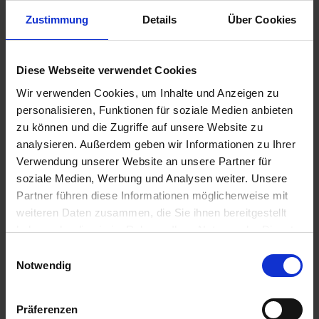
Zustimmung
Details
Über Cookies
Diese Webseite verwendet Cookies
Wir verwenden Cookies, um Inhalte und Anzeigen zu
personalisieren, Funktionen für soziale Medien anbieten
zu können und die Zugriffe auf unsere Website zu
analysieren. Außerdem geben wir Informationen zu Ihrer
Verwendung unserer Website an unsere Partner für
soziale Medien, Werbung und Analysen weiter. Unsere
Partner führen diese Informationen möglicherweise mit
weiteren Daten zusammen, die Sie ihnen bereitgestellt
haben oder die sie im Rahmen Ihrer Nutzung der Dienste
BAT Pro Phosphor Aktiv
gesammelt haben.
Einwilligungsauswahl
Artikel-Nr.: 63306-01-cfg
Notwendig
Präferenzen