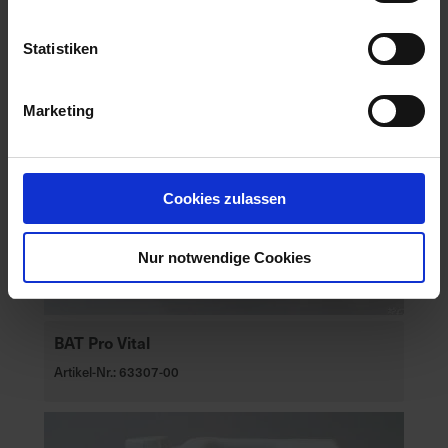
Statistiken
Marketing
Cookies zulassen
Nur notwendige Cookies
BAT Pro Vital
Artikel-Nr.: 63307-00