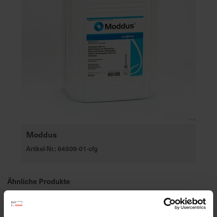
Moddus
Artikel-Nr.: 64509-01-cfg
Ähnliche Produkte