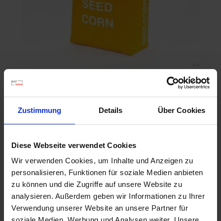
P8329
Artikel-Nr.: 547010-00-cfg
Zustimmung
Details
Über Cookies
Ähnliche Produkte
Diese Webseite verwendet Cookies
Wir verwenden Cookies, um Inhalte und Anzeigen zu
personalisieren, Funktionen für soziale Medien anbieten
zu können und die Zugriffe auf unsere Website zu
analysieren. Außerdem geben wir Informationen zu Ihrer
Verwendung unserer Website an unsere Partner für
soziale Medien, Werbung und Analysen weiter. Unsere