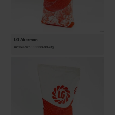
LG Akerman
Artikel-Nr.: 533300-03-cfg