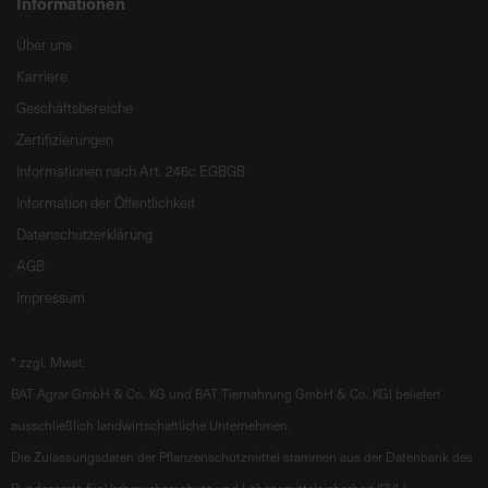
Informationen
Über uns
Karriere
Geschäftsbereiche
Zertifizierungen
Informationen nach Art. 246c EGBGB
Information der Öffentlichkeit
Datenschutzerklärung
AGB
Impressum
*
zzgl. Mwst.
BAT Agrar GmbH & Co. KG und BAT Tiernahrung GmbH & Co. KGl beliefert
ausschließlich landwirtschaftliche Unternehmen.
Die Zulassungsdaten der Pflanzenschutzmittel stammen aus der Datenbank des