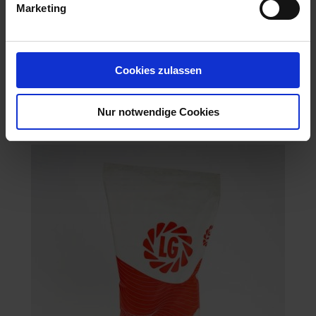
Marketing
Cookies zulassen
KWS Nautilos
Nur notwendige Cookies
Artikel-Nr.: 53441-03-cfg