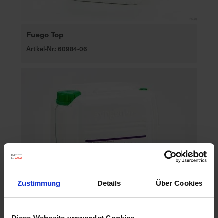
Fuego Top
Artikel-Nr.: 60984-06
Zustimmung
Details
Über Cookies
Diese Webseite verwendet Cookies