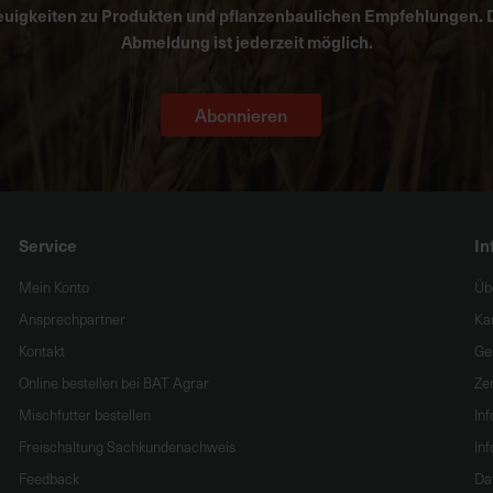
uigkeiten zu Produkten und pflanzenbaulichen Empfehlungen. 
Abmeldung ist jederzeit möglich.
Abonnieren
Service
In
Mein Konto
Üb
Ansprechpartner
Ka
Kontakt
Ge
Online bestellen bei BAT Agrar
Zer
Mischfutter bestellen
In
Freischaltung Sachkundenachweis
Inf
Feedback
Da