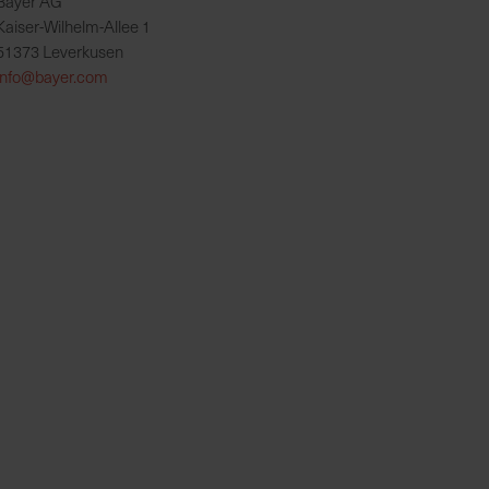
Bayer AG
Kaiser-Wilhelm-Allee 1
51373 Leverkusen
info@bayer.com