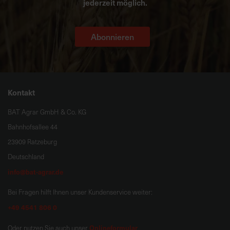
jederzeit möglich.
Abonnieren
Kontakt
BAT Agrar GmbH & Co. KG
Bahnhofsallee 44
23909 Ratzeburg
Deutschland
info@bat-agrar.de
Bei Fragen hilft Ihnen unser Kundenservice weiter:
+49 4541 806 0
Onlineformular
Oder nutzen Sie auch unser
.