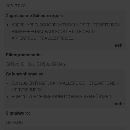
005177-00
Zugelassene Schaderreger
KREBS: APFELSCHORFANTHRAKNOSERUTENSTERBEN:
HIMBEEREGRAUFÄULECOLLETOTRICHUM-
ARTENFRUCHTFÄULE: PREISE...
mehr
Piktogrammcode
GHS05, GHS07, GHS08, GHS09
Gefahrenhinweise
EUH208-ENTHÄLT . KANN ALLERGISCHE REAKTIONEN
HERVORRUFEN.
EUH401-ZUR VERMEIDUNG VON RISIKEN FÜR MEN...
mehr
Signalword
GEFAHR