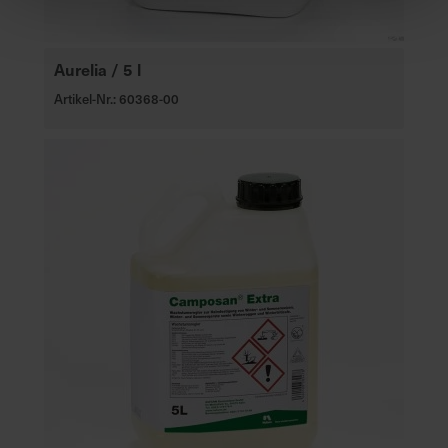
Aurelia / 5 l
Artikel-Nr.: 60368-00