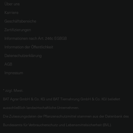
Über uns
Karriere
Geschäftsbereiche
Zertifizierungen
Informationen nach Art. 246c EGBGB
Information der Öffentlichkeit
Datenschutzerklärung
AGB
Impressum
*
zzgl. Mwst.
BAT Agrar GmbH & Co. KG und BAT Tiernahrung GmbH & Co. KGl beliefert
ausschließlich landwirtschaftliche Unternehmen.
Die Zulassungsdaten der Pflanzenschutzmittel stammen aus der Datenbank des
Bundesamts für Verbraucherschutz und Lebensmittelsicherheit (BVL).