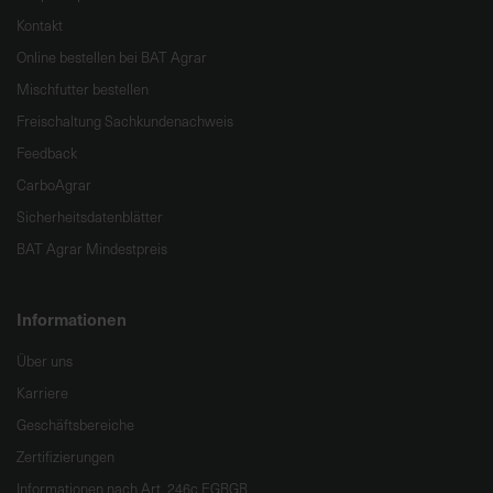
Kontakt
Online bestellen bei BAT Agrar
Mischfutter bestellen
Freischaltung Sachkundenachweis
Feedback
CarboAgrar
Sicherheitsdatenblätter
BAT Agrar Mindestpreis
Informationen
Über uns
Karriere
Geschäftsbereiche
Zertifizierungen
Informationen nach Art. 246c EGBGB