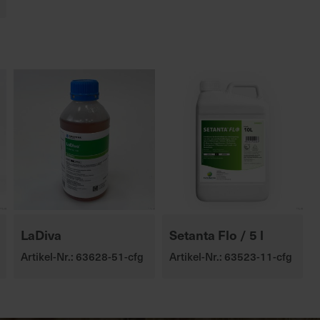
LaDiva
Setanta Flo / 5 l
Artikel-Nr.: 63628-51-cfg
Artikel-Nr.: 63523-11-cfg