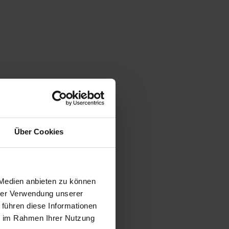
Über Cookies
 Medien anbieten zu können
hrer Verwendung unserer
 führen diese Informationen
ie im Rahmen Ihrer Nutzung