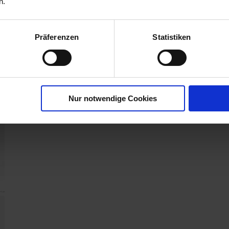
n.
AUFWANDMENGE ODER
ANWEN...
mehr
Präferenzen
Statistiken
Nur notwendige Cookies