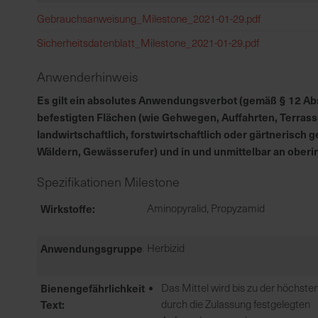
Gebrauchsanweisung_Milestone_2021-01-29.pdf
Sicherheitsdatenblatt_Milestone_2021-01-29.pdf
Anwenderhinweis
Es gilt ein absolutes Anwendungsverbot (gemäß § 12 Abs.
befestigten Flächen (wie Gehwegen, Auffahrten, Terrass
landwirtschaftlich, forstwirtschaftlich oder gärtnerisc
Wäldern, Gewässerufer) und in und unmittelbar an ober
Spezifikationen Milestone
Wirkstoffe
Aminopyralid, Propyzamid
Anwendungsgruppe
Herbizid
Bienengefährlichkeit
Das Mittel wird bis zu der höchste
Text
durch die Zulassung festgelegten