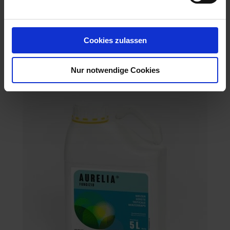
DURCH DIE ZULASSUNG FESTGELEGTEN
AUFWANDMENGE ODER ANWEN...
mehr
Cookies zulassen
Nur notwendige Cookies
Empfohlene Produkte