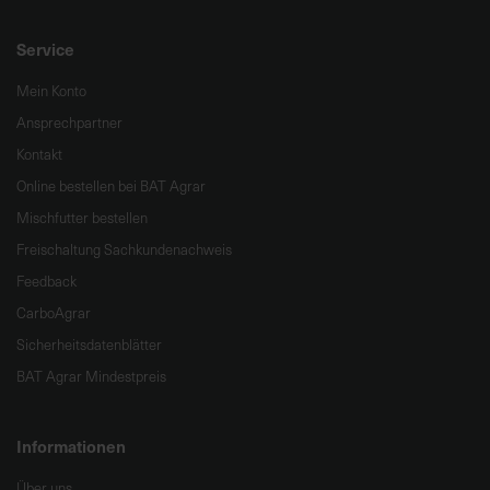
Service
Mein Konto
Ansprechpartner
Kontakt
Online bestellen bei BAT Agrar
Mischfutter bestellen
Freischaltung Sachkundenachweis
Feedback
CarboAgrar
Sicherheitsdatenblätter
BAT Agrar Mindestpreis
Informationen
Über uns