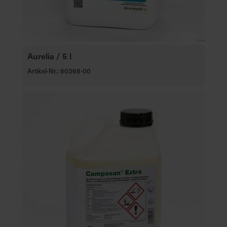
Aurelia / 5 l
Artikel-Nr.: 60368-00