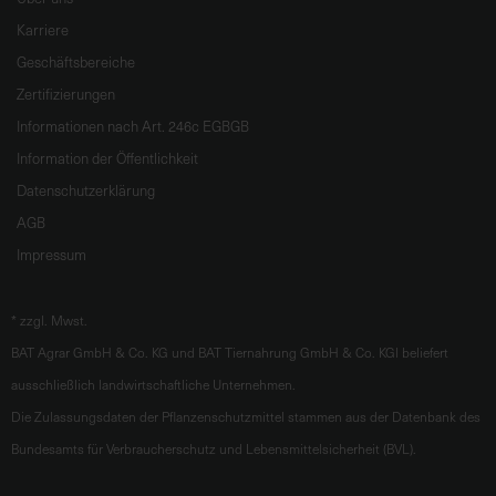
Karriere
Geschäftsbereiche
Zertifizierungen
Informationen nach Art. 246c EGBGB
Information der Öffentlichkeit
Datenschutzerklärung
AGB
Impressum
*
zzgl. Mwst.
BAT Agrar GmbH & Co. KG und BAT Tiernahrung GmbH & Co. KGl beliefert
ausschließlich landwirtschaftliche Unternehmen.
Die Zulassungsdaten der Pflanzenschutzmittel stammen aus der Datenbank des
Bundesamts für Verbraucherschutz und Lebensmittelsicherheit (BVL).