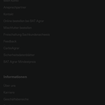
Mein Konto
Ansprechpartner
Kontakt
Online bestellen bei BAT Agrar
Mischfutter bestellen
Freischaltung Sachkundenachweis
Feedback
CarboAgrar
Sicherheitsdatenblätter
BAT Agrar Mindestpreis
Informationen
Über uns
Karriere
Geschäftsbereiche