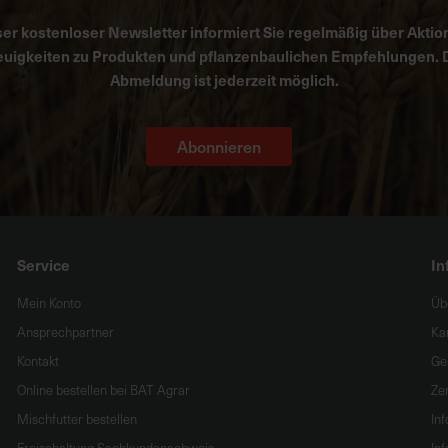
er kostenloser Newsletter informiert Sie regelmäßig über Aktio
uigkeiten zu Produkten und pflanzenbaulichen Empfehlungen. 
Abmeldung ist jederzeit möglich.
Abonnieren
Service
In
Mein Konto
Üb
Ansprechpartner
Ka
Kontakt
Ge
Online bestellen bei BAT Agrar
Zer
Mischfutter bestellen
In