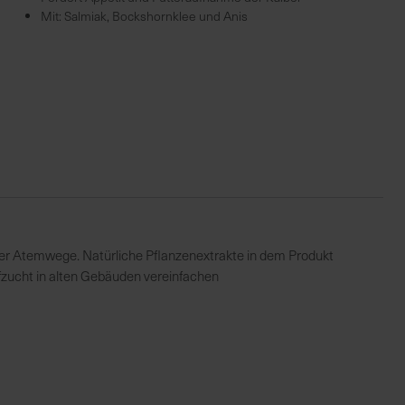
Mit: Salmiak, Bockshornklee und Anis
der Atemwege. Natürliche Pflanzenextrakte in dem Produkt
fzucht in alten Gebäuden vereinfachen