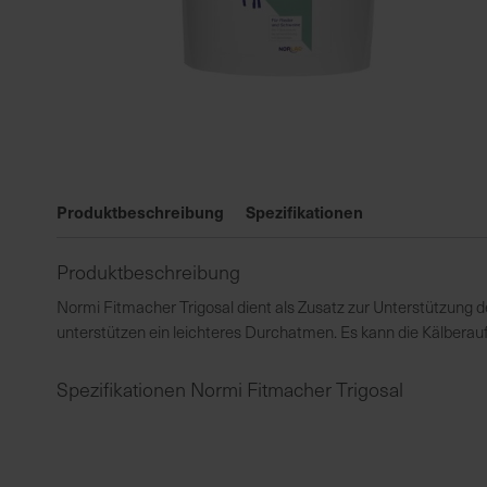
Zum
Anfang
Produktbeschreibung
Spezifikationen
der
Bildgalerie
Produktbeschreibung
springen
Normi Fitmacher Trigosal dient als Zusatz zur Unterstützung 
unterstützen ein leichteres Durchatmen. Es kann die Kälberau
Spezifikationen Normi Fitmacher Trigosal