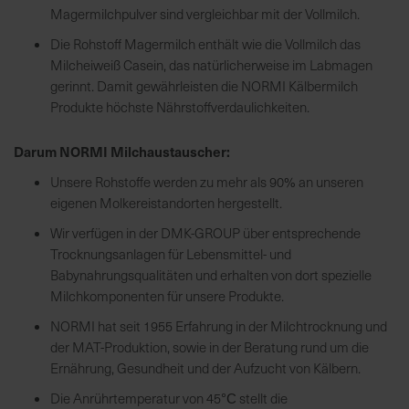
Magermilchpulver sind vergleichbar mit der Vollmilch.
Die Rohstoff Magermilch enthält wie die Vollmilch das
Milcheiweiß Casein, das natürlicherweise im Labmagen
gerinnt. Damit gewährleisten die NORMI Kälbermilch
Produkte höchste Nährstoffverdaulichkeiten.
Darum NORMI Milchaustauscher:
Unsere Rohstoffe werden zu mehr als 90% an unseren
eigenen Molkereistandorten hergestellt.
Wir verfügen in der DMK-GROUP über entsprechende
Trocknungsanlagen für Lebensmittel- und
Babynahrungsqualitäten und erhalten von dort spezielle
Milchkomponenten für unsere Produkte.
NORMI hat seit 1955 Erfahrung in der Milchtrocknung und
der MAT-Produktion, sowie in der Beratung rund um die
Ernährung, Gesundheit und der Aufzucht von Kälbern.
Die Anrührtemperatur von 45
stellt die
°C