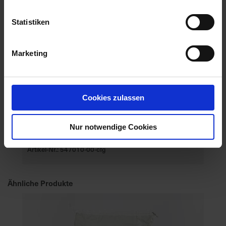
Statistiken
Marketing
Cookies zulassen
Nur notwendige Cookies
P8329
Artikel-Nr.: 547010-00-cfg
Ähnliche Produkte