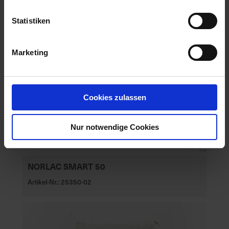
Statistiken
Marketing
Cookies zulassen
Nur notwendige Cookies
NORLAC SMART 50
Artikel-Nr.: 25350-02