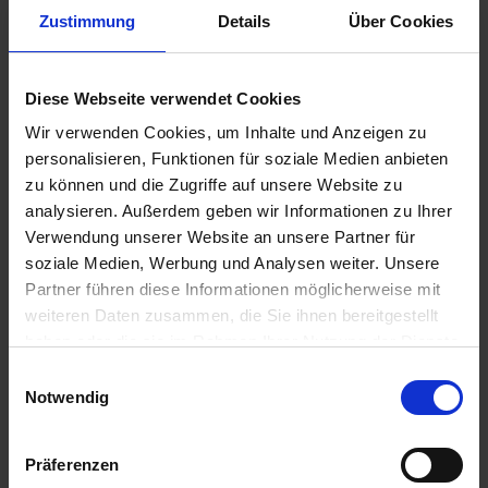
Zustimmung
Details
Über Cookies
Diese Webseite verwendet Cookies
Wir verwenden Cookies, um Inhalte und Anzeigen zu
personalisieren, Funktionen für soziale Medien anbieten
zu können und die Zugriffe auf unsere Website zu
analysieren. Außerdem geben wir Informationen zu Ihrer
Verwendung unserer Website an unsere Partner für
soziale Medien, Werbung und Analysen weiter. Unsere
Partner führen diese Informationen möglicherweise mit
weiteren Daten zusammen, die Sie ihnen bereitgestellt
Normi Kälbermilch ASS Trigosal
haben oder die sie im Rahmen Ihrer Nutzung der Dienste
gesammelt haben.
Einwilligungsauswahl
Artikel-Nr.: 25309-02
Notwendig
Präferenzen