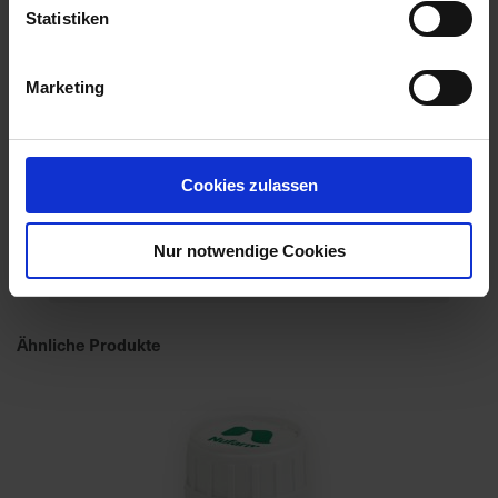
Statistiken
Marketing
Cookies zulassen
Axial 50
Nur notwendige Cookies
Artikel-Nr.: 60385-02-cfg
Ähnliche Produkte