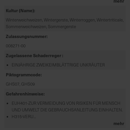
mehr
Kultur (Name)
Winterweichweizen, Wintergerste, Winterroggen, Wintertriticale,
Sommerweichweizen, Sommergerste
Zulassungsnummer
008271-00
Zugelassene Schaderreger
EINJÄHRIGE ZWEIKEIMBLÄTTRIGE UNKRÄUTER
Piktogrammcode
GHS07, GHS09
Gefahrenhinweise
EUH401-ZUR VERMEIDUNG VON RISIKEN FÜR MENSCH
UND UMWELT DIE GEBRAUCHSANLEITUNG EINHALTEN.
H315-VERU...
mehr