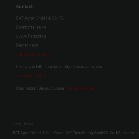
Kontakt
BAT Agrar GmbH & Co. KG
Bahnhofsallee 44
23909 Ratzeburg
Deutschland
info@bat-agrar.de
Bei Fragen hilft Ihnen unser Kundenservice weiter:
+49 4541 806 0
Onlineformular
Oder nutzen Sie auch unser
.
*
zzgl. Mwst.
BAT Agrar GmbH & Co. KG und BAT Tiernahrung GmbH & Co. KGl beliefert au