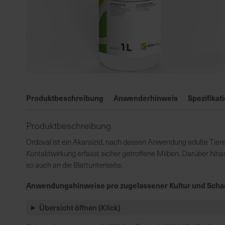
Zum
Anfang
Produktbeschreibung
Anwenderhinweis
Spezifikat
der
Bildgalerie
Produktbeschreibung
springen
Ordoval ist ein Akaraizid, nach dessen Anwendung adulte Tiere
Kontaktwirkung erfasst sicher getroffene Milben. Darüber hinau
so auch an die Blattunterseite.
Anwendungshinweise pro zugelassener Kultur und Scha
Übersicht öffnen (Klick)