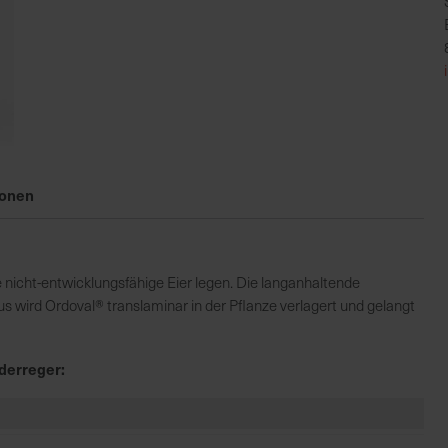
ionen
 nicht-entwicklungsfähige Eier legen. Die langanhaltende
s wird Ordoval® translaminar in der Pflanze verlagert und gelangt
derreger: