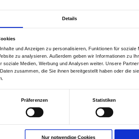
Beize
ungebeizt Öko
Körnerreifezahl
210
Details
Siloreifezahl
220
Cookies
nhalte und Anzeigen zu personalisieren, Funktionen für soziale
Website zu analysieren. Außerdem geben wir Informationen zu I
r soziale Medien, Werbung und Analysen weiter. Unsere Partner
 Daten zusammen, die Sie ihnen bereitgestellt haben oder die s
n.
Präferenzen
Statistiken
Nur notwendige Cookies