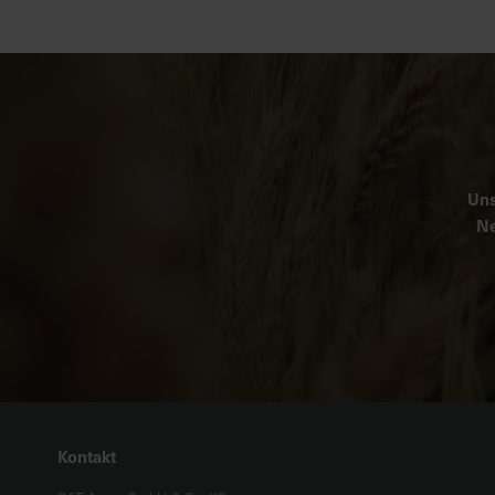
Uns
Ne
Kontakt