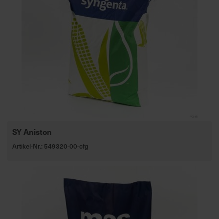
SY Aniston
Artikel-Nr.: 549320-00-cfg