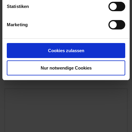
Statistiken
Marketing
Cookies zulassen
KWS Aveso
Nur notwendige Cookies
Artikel-Nr.: 540181-00-cfg