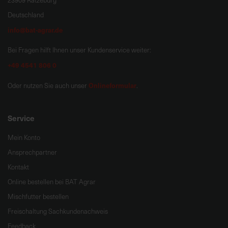
23909 Ratzeburg
Deutschland
info@bat-agrar.de
Bei Fragen hilft Ihnen unser Kundenservice weiter:
+49 4541 806 0
Onlineformular
Oder nutzen Sie auch unser
.
Service
Mein Konto
Ansprechpartner
Kontakt
Online bestellen bei BAT Agrar
Mischfutter bestellen
Freischaltung Sachkundenachweis
Feedback