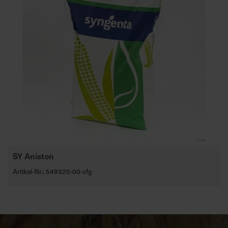
SY Aniston
Artikel-Nr.: 549320-00-cfg