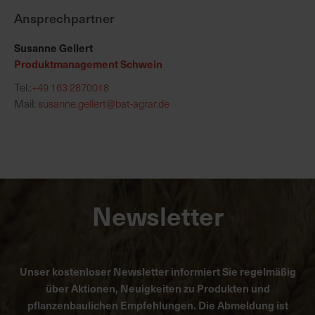
Ansprechpartner
Susanne Gellert
Produktmanagement Schwein
Tel.:
+49 163 2870018
Mail:
susanne.gellert@bat-agrar.de
Newsletter
Unser kostenloser Newsletter informiert Sie regelmäßig
über Aktionen, Neuigkeiten zu Produkten und
pflanzenbaulichen Empfehlungen. Die Abmeldung ist