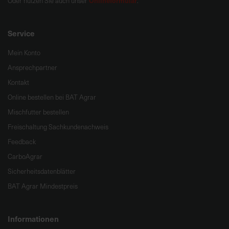
Onlineformular
Oder nutzen Sie auch unser
.
Service
Mein Konto
Ansprechpartner
Kontakt
Online bestellen bei BAT Agrar
Mischfutter bestellen
Freischaltung Sachkundenachweis
Feedback
CarboAgrar
Sicherheitsdatenblätter
BAT Agrar Mindestpreis
Informationen