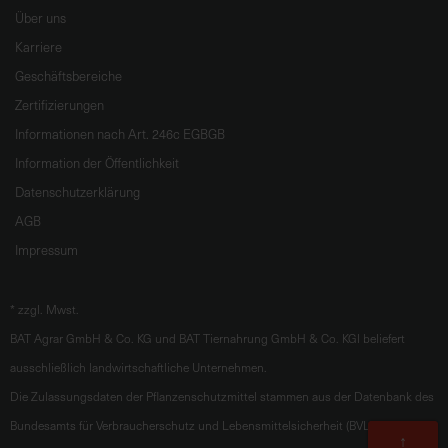
Über uns
Karriere
Geschäftsbereiche
Zertifizierungen
Informationen nach Art. 246c EGBGB
Information der Öffentlichkeit
Datenschutzerklärung
AGB
Impressum
*
zzgl. Mwst.
BAT Agrar GmbH & Co. KG und BAT Tiernahrung GmbH & Co. KGl beliefert
ausschließlich landwirtschaftliche Unternehmen.
Die Zulassungsdaten der Pflanzenschutzmittel stammen aus der Datenbank des
Bundesamts für Verbraucherschutz und Lebensmittelsicherheit (BVL).
Zum
↑