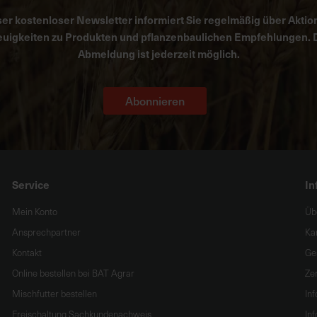
er kostenloser Newsletter informiert Sie regelmäßig über Aktio
uigkeiten zu Produkten und pflanzenbaulichen Empfehlungen. 
Abmeldung ist jederzeit möglich.
Abonnieren
Service
In
Mein Konto
Üb
Ansprechpartner
Ka
Kontakt
Ge
Online bestellen bei BAT Agrar
Zer
Mischfutter bestellen
In
Freischaltung Sachkundenachweis
Inf