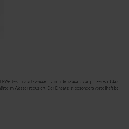
s pH-Wertes im Spritzwasser. Durch den Zusatz von pHixer wird das
te im Wasser reduziert. Der Einsatz ist besonders vorteilhaft bei