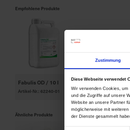
Empfohlene Produkte
Zustimmung
Diese Webseite verwendet 
Fabulis OD / 10 l
Wir verwenden Cookies, um I
Artikel-Nr.: 62240-01
und die Zugriffe auf unsere 
Website an unsere Partner fü
möglicherweise mit weiteren
Ähnliche Produkte
der Dienste gesammelt habe
Einwilligungsauswahl