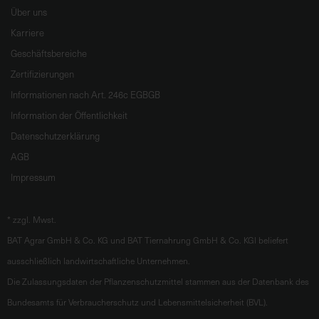
Über uns
Karriere
Geschäftsbereiche
Zertifizierungen
Informationen nach Art. 246c EGBGB
Information der Öffentlichkeit
Datenschutzerklärung
AGB
Impressum
*
zzgl. Mwst.
BAT Agrar GmbH & Co. KG und BAT Tiernahrung GmbH & Co. KGl beliefert
ausschließlich landwirtschaftliche Unternehmen.
Die Zulassungsdaten der Pflanzenschutzmittel stammen aus der Datenbank des
Bundesamts für Verbraucherschutz und Lebensmittelsicherheit (BVL).