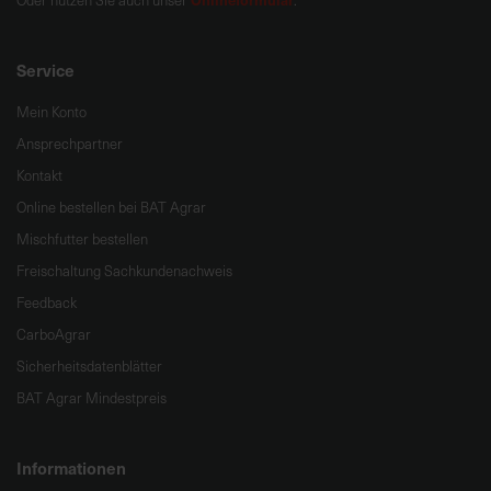
Oder nutzen Sie auch unser
.
Service
Mein Konto
Ansprechpartner
Kontakt
Online bestellen bei BAT Agrar
Mischfutter bestellen
Freischaltung Sachkundenachweis
Feedback
CarboAgrar
Sicherheitsdatenblätter
BAT Agrar Mindestpreis
Informationen