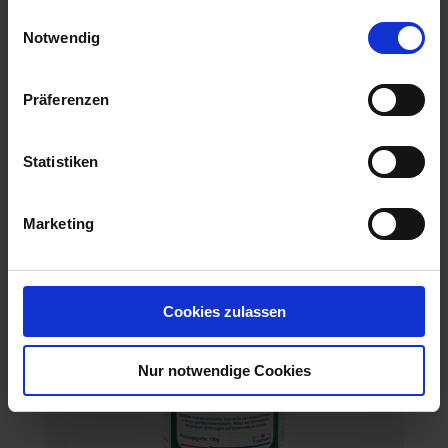
gesammelt haben.
Einwilligungsauswahl
Notwendig
Präferenzen
Dirigent SX
Artikel-Nr.: 61744-01-cfg
Statistiken
Marketing
Cookies zulassen
Nur notwendige Cookies