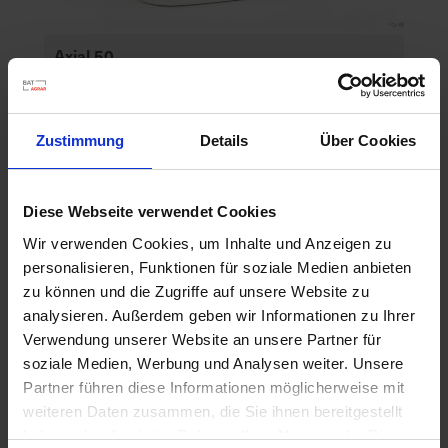
Axial 50
Artikel-Nr.: 60385-02-cfg
Zustimmung
Details
Über Cookies
Ähnliche Produkte
Diese Webseite verwendet Cookies
Wir verwenden Cookies, um Inhalte und Anzeigen zu
personalisieren, Funktionen für soziale Medien anbieten
zu können und die Zugriffe auf unsere Website zu
analysieren. Außerdem geben wir Informationen zu Ihrer
Verwendung unserer Website an unsere Partner für
soziale Medien, Werbung und Analysen weiter. Unsere
Partner führen diese Informationen möglicherweise mit
weiteren Daten zusammen, die Sie ihnen bereitgestellt
haben oder die sie im Rahmen Ihrer Nutzung der Dienste