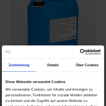
Zustimmung
Details
Über Cookies
Ameisensäure 85% 24 kg Kanister
Diese Webseite verwendet Cookies
Artikel-Nr.: 21005-03
Wir verwenden Cookies, um Inhalte und Anzeigen zu
personalisieren, Funktionen für soziale Medien anbieten
zu können und die Zugriffe auf unsere Website zu