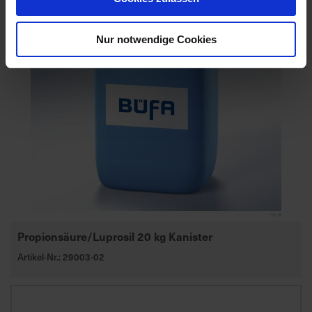
Nur notwendige Cookies
Propionsäure/Luprosil 20 kg Kanister
Artikel-Nr.: 29003-02