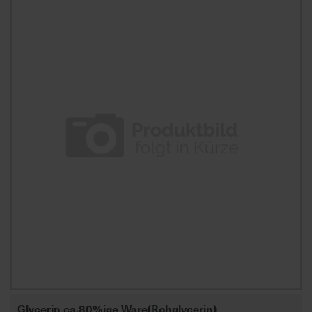
Glycerin ca.80%ige Ware(Rohglycerin)