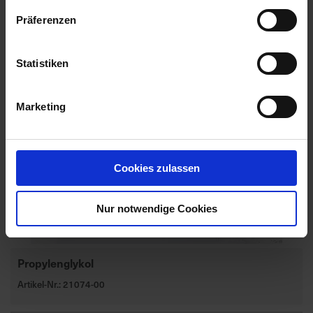
Präferenzen
Statistiken
Marketing
Cookies zulassen
Nur notwendige Cookies
Propylenglykol
Artikel-Nr.: 21074-00