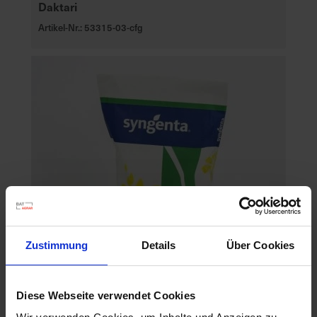
Daktari
Artikel-Nr.: 53315-03-cfg
Zustimmung
Details
Über Cookies
Diese Webseite verwendet Cookies