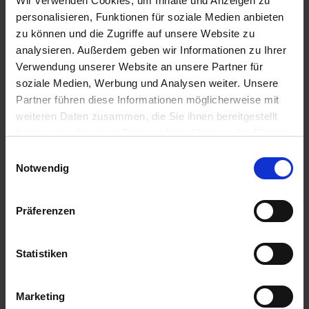
Wir verwenden Cookies, um Inhalte und Anzeigen zu
SY Floretta
personalisieren, Funktionen für soziale Medien anbieten
Artikel-Nr.: 53436-03-cfg
zu können und die Zugriffe auf unsere Website zu
analysieren. Außerdem geben wir Informationen zu Ihrer
Verwendung unserer Website an unsere Partner für
Ähnliche Produkte
soziale Medien, Werbung und Analysen weiter. Unsere
Partner führen diese Informationen möglicherweise mit
weiteren Daten zusammen, die Sie ihnen bereitgestellt
haben oder die sie im Rahmen Ihrer Nutzung der Dienste
gesammelt haben.
Einwilligungsauswahl
Notwendig
Präferenzen
Statistiken
Marketing