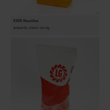
KWS Nautilos
Artikel-Nr.: 53441-03-cfg