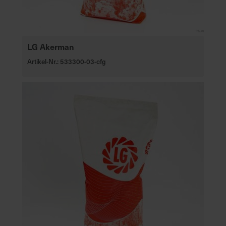
LG Akerman
Artikel-Nr.: 533300-03-cfg