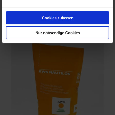
Cookies zulassen
Artemis
Artikel-Nr.: 53318-03-cfg
Nur notwendige Cookies