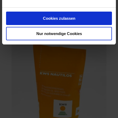
Cookies zulassen
Artemis
Artikel-Nr.: 53318-03-cfg
Nur notwendige Cookies