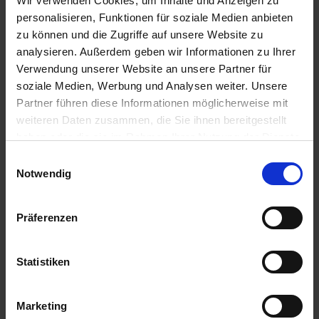
Wir verwenden Cookies, um Inhalte und Anzeigen zu
Axial 50
personalisieren, Funktionen für soziale Medien anbieten
Artikel-Nr.: 60385-02-cfg
zu können und die Zugriffe auf unsere Website zu
analysieren. Außerdem geben wir Informationen zu Ihrer
Verwendung unserer Website an unsere Partner für
Ähnliche Produkte
soziale Medien, Werbung und Analysen weiter. Unsere
Partner führen diese Informationen möglicherweise mit
weiteren Daten zusammen, die Sie ihnen bereitgestellt
haben oder die sie im Rahmen Ihrer Nutzung der Dienste
gesammelt haben.
Einwilligungsauswahl
Notwendig
Präferenzen
Statistiken
Marketing