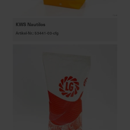
KWS Nautilos
Artikel-Nr.: 53441-03-cfg