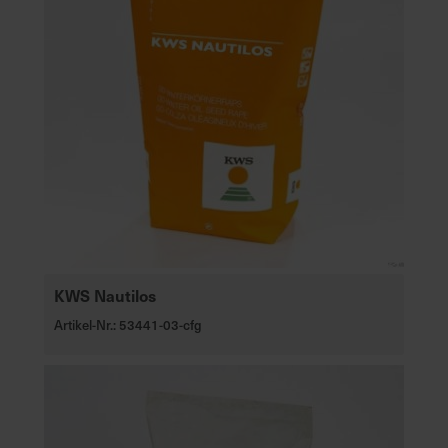
KWS Nautilos
Artikel-Nr.: 53441-03-cfg