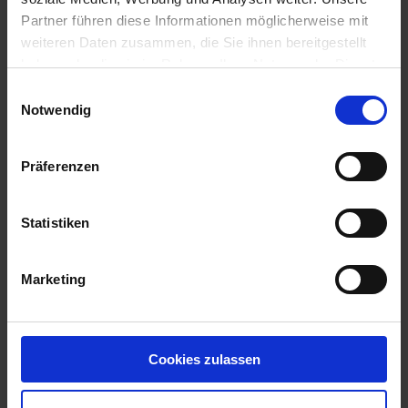
Partner führen diese Informationen möglicherweise mit
weiteren Daten zusammen, die Sie ihnen bereitgestellt
haben oder die sie im Rahmen Ihrer Nutzung der Dienste
gesammelt haben.
Einwilligungsauswahl
Notwendig
Präferenzen
Statistiken
LG Ambrosius
Artikel-Nr.: 53450-03-cfg
Marketing
Cookies zulassen