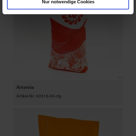
Nur notwendige Cookies
Artemis
Artikel-Nr.: 53318-03-cfg