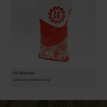
LG Akerman
Artikel-Nr.: 533300-03-cfg