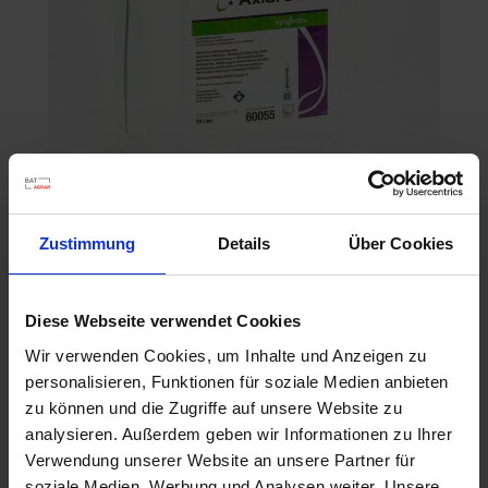
Axial 50
Zustimmung
Details
Über Cookies
Artikel-Nr.: 60385-02-cfg
Diese Webseite verwendet Cookies
Ähnliche Produkte
Wir verwenden Cookies, um Inhalte und Anzeigen zu
personalisieren, Funktionen für soziale Medien anbieten
zu können und die Zugriffe auf unsere Website zu
analysieren. Außerdem geben wir Informationen zu Ihrer
Verwendung unserer Website an unsere Partner für
soziale Medien, Werbung und Analysen weiter. Unsere