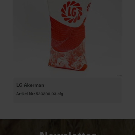
LG Akerman
Artikel-Nr.: 533300-03-cfg