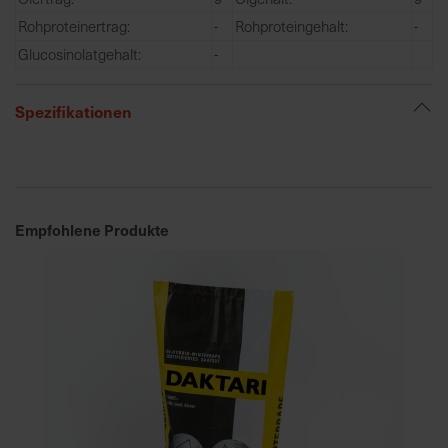
e
Rohproteinertrag:
-
Rohproteingehalt:
-
L
Glucosinolatgehalt:
-
i
e
f
Spezifikationen
e
r
u
n
g
Empfohlene Produkte