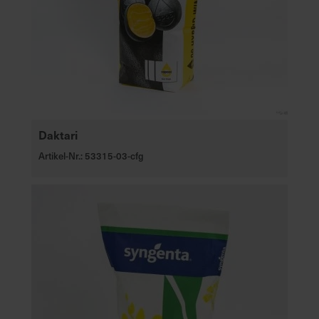
Daktari
Artikel-Nr.: 53315-03-cfg