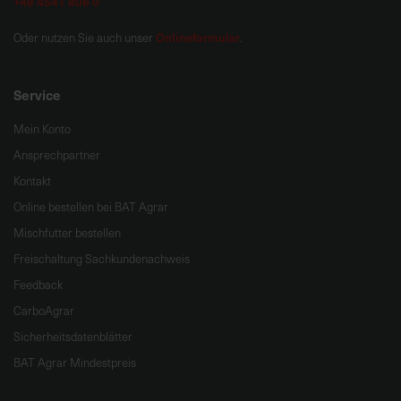
+49 4541 806 0
Onlineformular
Oder nutzen Sie auch unser
.
Service
Mein Konto
Ansprechpartner
Kontakt
Online bestellen bei BAT Agrar
Mischfutter bestellen
Freischaltung Sachkundenachweis
Feedback
CarboAgrar
Sicherheitsdatenblätter
BAT Agrar Mindestpreis