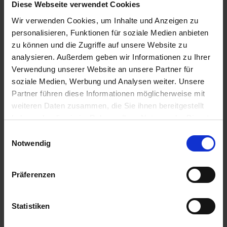
Diese Webseite verwendet Cookies
Wir verwenden Cookies, um Inhalte und Anzeigen zu
personalisieren, Funktionen für soziale Medien anbieten
zu können und die Zugriffe auf unsere Website zu
analysieren. Außerdem geben wir Informationen zu Ihrer
Verwendung unserer Website an unsere Partner für
soziale Medien, Werbung und Analysen weiter. Unsere
Behandelte Pflanzen links sahen nicht nur vitaler aus, sondern
Partner führen diese Informationen möglicherweise mit
haben nachweislich mehr Biomasse gebildet.
weiteren Daten zusammen, die Sie ihnen bereitgestellt
haben oder die sie im Rahmen Ihrer Nutzung der Dienste
gesammelt haben.
Einwilligungsauswahl
Notwendig
Präferenzen
Statistiken