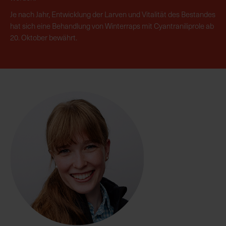
Je nach Jahr, Entwicklung der Larven und Vitalität des Bestandes
hat sich eine Behandlung von Winterraps mit Cyantraniliprole ab
20. Oktober bewährt.