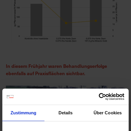
In diesem Frühjahr waren Behandlungserfolge
ebenfalls auf Praxisflächen sichtbar.
Zustimmung
Details
Über Cookies