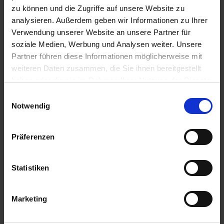
Ratron Giftweizen
zu können und die Zugriffe auf unsere Website zu
Artikel-Nr.: 62859-01-cfg
analysieren. Außerdem geben wir Informationen zu Ihrer
Verwendung unserer Website an unsere Partner für
soziale Medien, Werbung und Analysen weiter. Unsere
Partner führen diese Informationen möglicherweise mit
weiteren Daten zusammen, die Sie ihnen bereitgestellt
haben oder die sie im Rahmen Ihrer Nutzung der Dienste
gesammelt haben.
Einwilligungsauswahl
Notwendig
Präferenzen
Statistiken
Marketing