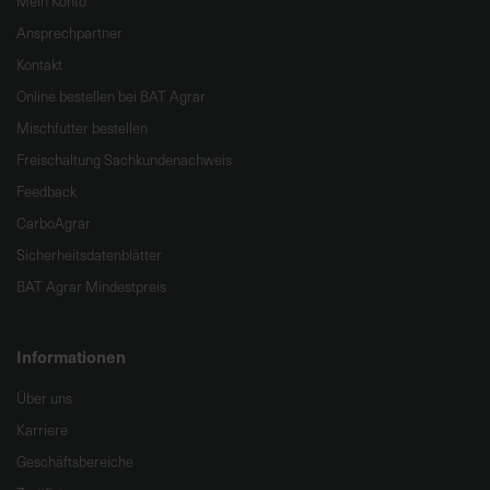
Mein Konto
Ansprechpartner
Kontakt
Online bestellen bei BAT Agrar
Mischfutter bestellen
Freischaltung Sachkundenachweis
Feedback
CarboAgrar
Sicherheitsdatenblätter
BAT Agrar Mindestpreis
Informationen
Über uns
Karriere
Geschäftsbereiche