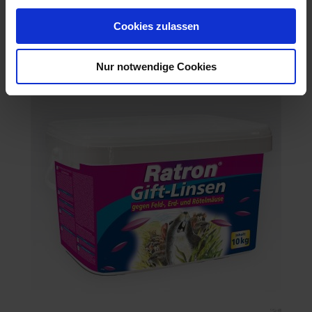
Ratron Giftlinsen Nachfüllpack
Cookies zulassen
Artikel-Nr.: 63775-02
Nur notwendige Cookies