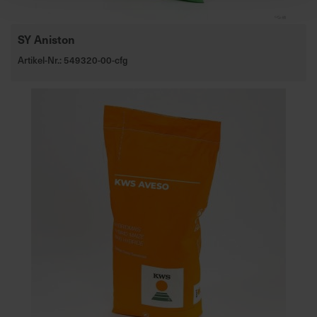
SY Aniston
Artikel-Nr.: 549320-00-cfg