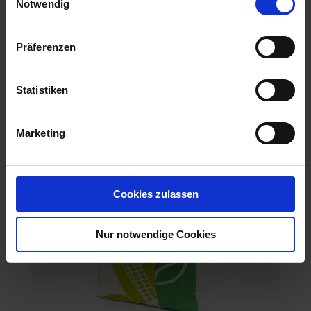
Notwendig
ES Discover / BB
Präferenzen
Artikel-Nr.: 543560-51-cfg
Statistiken
Marketing
Cookies zulassen
Nur notwendige Cookies