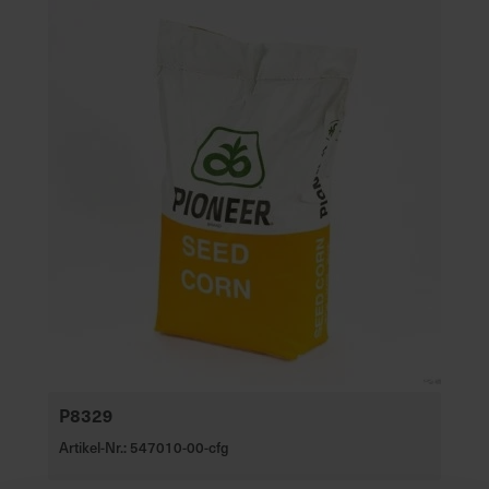
P8329
Artikel-Nr.: 547010-00-cfg