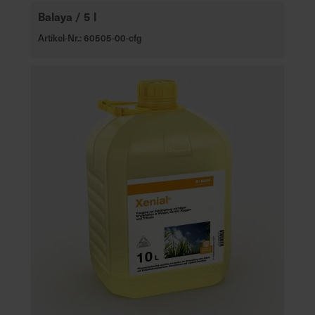
Balaya / 5 l
Artikel-Nr.: 60505-00-cfg