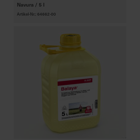
Navura / 5 l
Artikel-Nr.: 64662-00