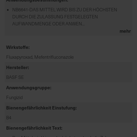
NB6641-DAS MITTEL WIRD BIS ZU DER HÖCHSTEN
DURCH DIE ZULASSUNG FESTGELEGTEN
AUFWANDMENGE ODER ANWEN...
mehr
Wirkstoffe
Fluxapyroxad, Mefentrifluconazole
Hersteller
BASF SE
Anwendungsgruppe
Fungizid
Bienengefährlichkeit Einstufung
B4
Bienengefährlichkeit Text