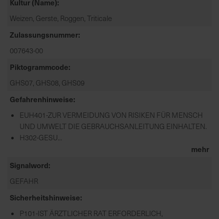
Kultur (Name)
Weizen, Gerste, Roggen, Triticale
Zulassungsnummer
007643-00
Piktogrammcode
GHS07, GHS08, GHS09
Gefahrenhinweise
EUH401-ZUR VERMEIDUNG VON RISIKEN FÜR MENSCH
UND UMWELT DIE GEBRAUCHSANLEITUNG EINHALTEN.
H302-GESU...
mehr
Signalword
GEFAHR
Sicherheitshinweise
P101-IST ÄRZTLICHER RAT ERFORDERLICH,